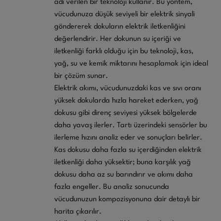
adı verilen bir teknoloji kullanır. Bu yöntem,
vücudunuza düşük seviyeli bir elektrik sinyali
göndererek dokuların elektrik iletkenliğini
değerlendirir. Her dokunun su içeriği ve
iletkenliği farklı olduğu için bu teknoloji, kas,
yağ, su ve kemik miktarını hesaplamak için ideal
bir çözüm sunar.
Elektrik akımı, vücudunuzdaki kas ve sıvı oranı
yüksek dokularda hızla hareket ederken, yağ
dokusu gibi direnç seviyesi yüksek bölgelerde
daha yavaş ilerler. Tartı üzerindeki sensörler bu
ilerleme hızını analiz eder ve sonuçları belirler.
Kas dokusu daha fazla su içerdiğinden elektrik
iletkenliği daha yüksektir; buna karşılık yağ
dokusu daha az su barındırır ve akımı daha
fazla engeller. Bu analiz sonucunda
vücudunuzun kompozisyonuna dair detaylı bir
harita çıkarılır.