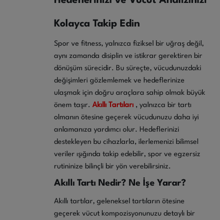
Hedeflerinizi ve Vücut Analizinizi
Kolayca Takip Edin
Spor ve fitness, yalnızca fiziksel bir uğraş değil,
aynı zamanda disiplin ve istikrar gerektiren bir
dönüşüm sürecidir. Bu süreçte, vücudunuzdaki
değişimleri gözlemlemek ve hedeflerinize
ulaşmak için doğru araçlara sahip olmak büyük
önem taşır.
Akıllı Tartıları
, yalnızca bir tartı
olmanın ötesine geçerek vücudunuzu daha iyi
anlamanıza yardımcı olur. Hedeflerinizi
destekleyen bu cihazlarla, ilerlemenizi bilimsel
veriler ışığında takip edebilir, spor ve egzersiz
rutininize bilinçli bir yön verebilirsiniz.
Akıllı Tartı Nedir? Ne İşe Yarar?
Akıllı tartılar, geleneksel tartıların ötesine
geçerek vücut kompozisyonunuzu detaylı bir