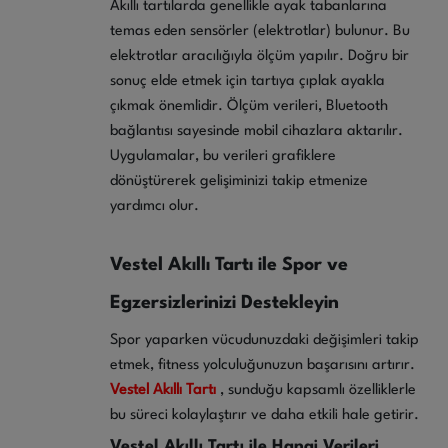
Akıllı tartılarda genellikle ayak tabanlarına
temas eden sensörler (elektrotlar) bulunur. Bu
elektrotlar aracılığıyla ölçüm yapılır. Doğru bir
sonuç elde etmek için tartıya çıplak ayakla
çıkmak önemlidir. Ölçüm verileri, Bluetooth
bağlantısı sayesinde mobil cihazlara aktarılır.
Uygulamalar, bu verileri grafiklere
dönüştürerek gelişiminizi takip etmenize
yardımcı olur.
Vestel Akıllı Tartı ile Spor ve
Egzersizlerinizi Destekleyin
Spor yaparken vücudunuzdaki değişimleri takip
etmek, fitness yolculuğunuzun başarısını artırır.
Vestel Akıllı Tartı
, sunduğu kapsamlı özelliklerle
bu süreci kolaylaştırır ve daha etkili hale getirir.
Vestel Akıllı Tartı ile Hangi Verileri