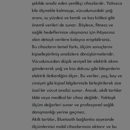
şekilde analiz eden yenilikçi cihazlardır. Yalnızca
kilo ölçmekle kalmayıp, vücudunuzdaki yağ
oranı, su yüzdesi ve kemik ve kas kütlesi gibi
önemli verileri de sunar. Böylece, fitness ve
sağlık hedeflerinize ulaşmanız için ihtiyacınız
olan detaylı verilere kolayca erişebilirsiniz.
Bu cihazların temel farkı, ölçüm sonuçlarını
kişiselleştirilmiş analizlere dönüştürmeleridir.
Vücudunuzdan düşük seviyeli bir elektrik akımı
göndererek yağ ve kas dokusu gibi bileşenlerin
elektrik iletkenliğini ölçer. Bu veriler, yaş, boy ve
cinsiyet gibi kişisel bilgilerinizle birleştirilerek size
özel bir vücut analizi sunar. Ancak, akıllı tartılar
tıbbi veya medikal bir cihaz değildir. Yaklaşık
ölçüm değerleri sunar ve profesyonel sağlık
danışmanlığı yerine geçmez.
Akıllı tartılar, Bluetooth bağlantısı sayesinde
ölçümlerinizi mobil cihazlarınıza aktarır ve bu