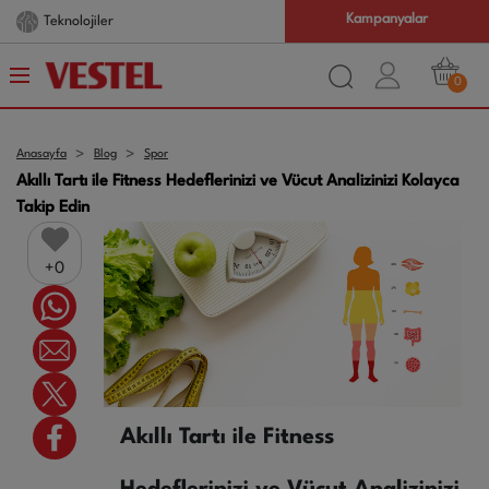
Kampanyalar
Teknolojiler
0
Anasayfa
Blog
Spor
Akıllı Tartı ile Fitness Hedeflerinizi ve Vücut Analizinizi Kolayca
Takip Edin
0
Akıllı Tartı ile Fitness