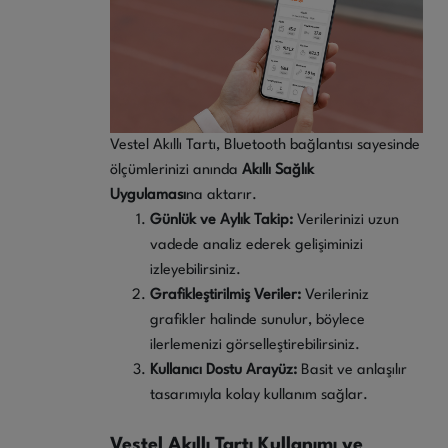
Vestel Akıllı Tartı, Bluetooth bağlantısı sayesinde
ölçümlerinizi anında
Akıllı Sağlık
Uygulaması
na aktarır.
Günlük ve Aylık Takip:
Verilerinizi uzun
vadede analiz ederek gelişiminizi
izleyebilirsiniz.
Grafikleştirilmiş Veriler
:
Verileriniz
grafikler halinde sunulur, böylece
ilerlemenizi görselleştirebilirsiniz.
Kullanıcı Dostu Arayüz
:
Basit ve anlaşılır
tasarımıyla kolay kullanım sağlar.
Vestel Akıllı Tartı Kullanımı ve