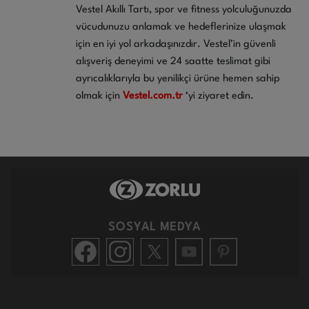
Vestel Akıllı Tartı, spor ve fitness yolculuğunuzda
vücudunuzu anlamak ve hedeflerinize ulaşmak
için en iyi yol arkadaşınızdır. Vestel’in güvenli
alışveriş deneyimi ve 24 saatte teslimat gibi
ayrıcalıklarıyla bu yenilikçi ürüne hemen sahip
olmak için
Vestel.com.tr
‘yi ziyaret edin.
SOSYAL MEDYA