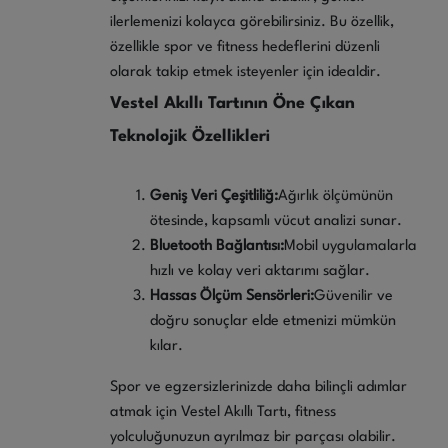
ilerlemenizi kolayca görebilirsiniz. Bu özellik,
özellikle spor ve fitness hedeflerini düzenli
olarak takip etmek isteyenler için idealdir.
Vestel Akıllı Tartının Öne Çıkan
Teknolojik Özellikleri
Geniş Veri Çeşitliliğ
:
Ağırlık ölçümünün
ötesinde, kapsamlı vücut analizi sunar.
Bluetooth Bağlantısı
:
Mobil uygulamalarla
hızlı ve kolay veri aktarımı sağlar.
Hassas Ölçüm Sensörleri
:
Güvenilir ve
doğru sonuçlar elde etmenizi mümkün
kılar.
Spor ve egzersizlerinizde daha bilinçli adımlar
atmak için Vestel Akıllı Tartı, fitness
yolculuğunuzun ayrılmaz bir parçası olabilir.