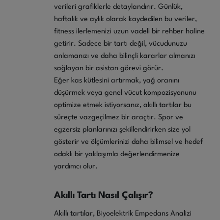
verileri grafiklerle detaylandırır. Günlük,
haftalık ve aylık olarak kaydedilen bu veriler,
fitness ilerlemenizi uzun vadeli bir rehber haline
getirir. Sadece bir tartı değil, vücudunuzu
anlamanızı ve daha bilinçli kararlar almanızı
sağlayan bir asistan görevi görür.
Eğer kas kütlesini artırmak, yağ oranını
düşürmek veya genel vücut kompozisyonunu
optimize etmek istiyorsanız, akıllı tartılar bu
süreçte vazgeçilmez bir araçtır. Spor ve
egzersiz planlarınızı şekillendirirken size yol
gösterir ve ölçümlerinizi daha bilimsel ve hedef
odaklı bir yaklaşımla değerlendirmenize
yardımcı olur.
Akıllı Tartı Nasıl Çalışır?
Akıllı tartılar, Biyoelektrik Empedans Analizi