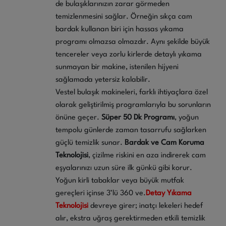
de bulaşıklarınızın zarar görmeden
temizlenmesini sağlar. Örneğin sıkça cam
bardak kullanan biri için hassas yıkama
programı olmazsa olmazdır. Aynı şekilde büyük
tencereler veya zorlu kirlerde detaylı yıkama
sunmayan bir makine, istenilen hijyeni
sağlamada yetersiz kalabilir.
Vestel bulaşık makineleri, farklı ihtiyaçlara özel
olarak geliştirilmiş programlarıyla bu sorunların
önüne geçer.
Süper 50 Dk Programı
, yoğun
tempolu günlerde zaman tasarrufu sağlarken
güçlü temizlik sunar.
Bardak ve Cam Koruma
Teknolojisi
, çizilme riskini en aza indirerek cam
eşyalarınızı uzun süre ilk günkü gibi korur.
Yoğun kirli tabaklar veya büyük mutfak
gereçleri içinse 3’lü 360 ve.
Detay Yıkama
Teknolojisi
devreye girer; inatçı lekeleri hedef
alır, ekstra uğraş gerektirmeden etkili temizlik