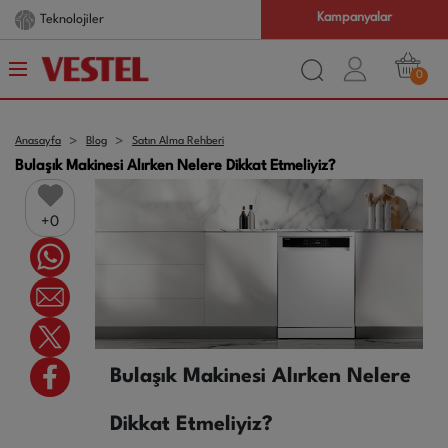
Kampanyalar
Teknolojiler
0
Anasayfa
Blog
Satın Alma Rehberi
Bulaşık Makinesi Alırken Nelere Dikkat Etmeliyiz?
0
Bulaşık Makinesi Alırken Nelere
Dikkat Etmeliyiz?