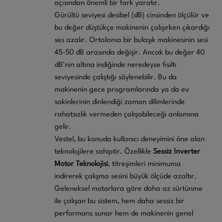
açısından önemli bir fark yaratır.
Gürültü seviyesi desibel (dB) cinsinden ölçülür ve
bu değer düştükçe makinenin çalışırken çıkardığı
ses azalır. Ortalama bir bulaşık makinesinin sesi
45-50 dB arasında değişir. Ancak bu değer 40
dB’nin altına indiğinde neredeyse fısıltı
seviyesinde çalıştığı söylenebilir. Bu da
makinenin gece programlarında ya da ev
sakinlerinin dinlendiği zaman dilimlerinde
rahatsızlık vermeden çalışabileceği anlamına
gelir.
Vestel, bu konuda kullanıcı deneyimini öne alan
teknolojilere sahiptir. Özellikle
Sessiz Inverter
Motor Teknolojisi
, titreşimleri minimuma
indirerek çalışma sesini büyük ölçüde azaltır.
Geleneksel motorlara göre daha az sürtünme
ile çalışan bu sistem, hem daha sessiz bir
performans sunar hem de makinenin genel