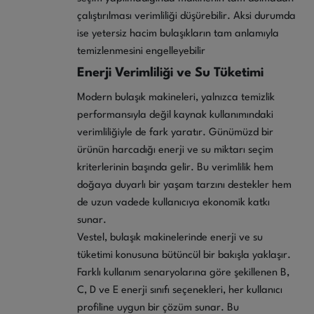
çalıştırılması verimliliği düşürebilir. Aksi durumda
ise yetersiz hacim bulaşıkların tam anlamıyla
temizlenmesini engelleyebilir
Enerji Verimliliği ve Su Tüketimi
Modern bulaşık makineleri, yalnızca temizlik
performansıyla değil kaynak kullanımındaki
verimliliğiyle de fark yaratır. Günümüzd bir
ürünün harcadığı enerji ve su miktarı seçim
kriterlerinin başında gelir. Bu verimlilik hem
doğaya duyarlı bir yaşam tarzını destekler hem
de uzun vadede kullanıcıya ekonomik katkı
sunar.
Vestel, bulaşık makinelerinde enerji ve su
tüketimi konusuna bütüncül bir bakışla yaklaşır.
Farklı kullanım senaryolarına göre şekillenen B,
C, D ve E enerji sınıfı seçenekleri, her kullanıcı
profiline uygun bir çözüm sunar. Bu