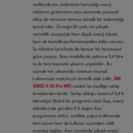
sınıflandırma, makinenin harcadığı enerji
miktarını gösterirken aynı zamanda çevresel
etkiyi de minimize etmeye yönelik bir sistematiği
temsil eder. Örneğin B1 sınıfı, en yüksek
verimlilik seviyesiyle hem düşük enerji tüketir
hem de temizlik performansından ödün vermez.
Su tüketimi tarafında da benzer bir hassasiyet
göze çarpar. Bazı modellerde yalnızca 5,4 litre
su ile tam kapasite yıkama yapılabilir. Bu
sayede her yıkamada minimum kaynak
kullanımıyla maksimum temizlik elde edilir.
BM
10502 X GI Pro WiFi
modeli, bu özelliğe sahip
örneklerden biridir. Sahip olduğu tasarruf 5,4 lt
teknolojisi (Belirli bir programa özel olup, enerji
etiketlerinde görülen 9 lt değeri Eco
programına aittir), özellikle yoğun kullanımda
hem çevre hem de kullanıcı açısından ciddi
avantaj sağlar. Aynı zamanda yüksek enerji