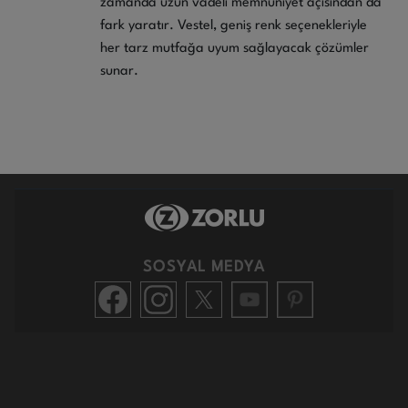
zamanda uzun vadeli memnuniyet açısından da
fark yaratır. Vestel, geniş renk seçenekleriyle
her tarz mutfağa uyum sağlayacak çözümler
sunar.
SOSYAL MEDYA