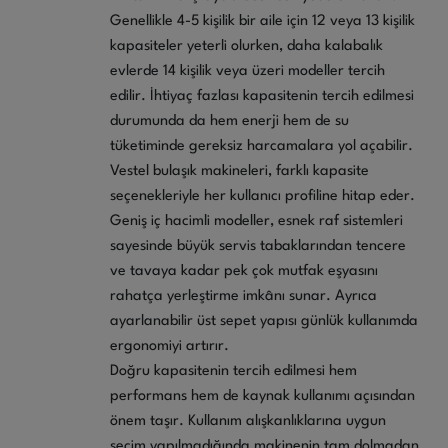
Genellikle 4-5 kişilik bir aile için 12 veya 13 kişilik
kapasiteler yeterli olurken, daha kalabalık
evlerde 14 kişilik veya üzeri modeller tercih
edilir. İhtiyaç fazlası kapasitenin tercih edilmesi
durumunda da hem enerji hem de su
tüketiminde gereksiz harcamalara yol açabilir.
Vestel bulaşık makineleri, farklı kapasite
seçenekleriyle her kullanıcı profiline hitap eder.
Geniş iç hacimli modeller, esnek raf sistemleri
sayesinde büyük servis tabaklarından tencere
ve tavaya kadar pek çok mutfak eşyasını
rahatça yerleştirme imkânı sunar. Ayrıca
ayarlanabilir üst sepet yapısı günlük kullanımda
ergonomiyi artırır.
Doğru kapasitenin tercih edilmesi hem
performans hem de kaynak kullanımı açısından
önem taşır. Kullanım alışkanlıklarına uygun
seçim yapılmadığında makinenin tam dolmadan