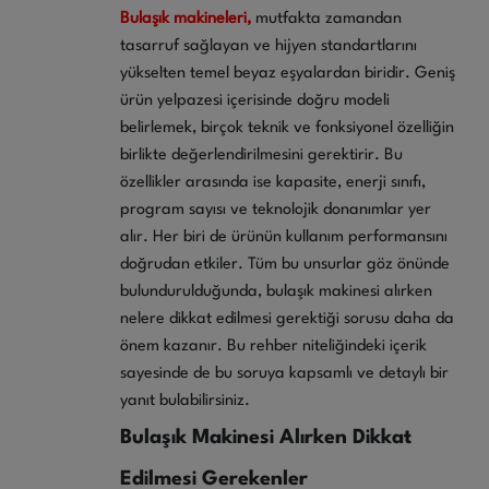
Bulaşık makineleri,
mutfakta zamandan
tasarruf sağlayan ve hijyen standartlarını
yükselten temel beyaz eşyalardan biridir. Geniş
ürün yelpazesi içerisinde doğru modeli
belirlemek, birçok teknik ve fonksiyonel özelliğin
birlikte değerlendirilmesini gerektirir. Bu
özellikler arasında ise kapasite, enerji sınıfı,
program sayısı ve teknolojik donanımlar yer
alır. Her biri de ürünün kullanım performansını
doğrudan etkiler. Tüm bu unsurlar göz önünde
bulundurulduğunda, bulaşık makinesi alırken
nelere dikkat edilmesi gerektiği sorusu daha da
önem kazanır. Bu rehber niteliğindeki içerik
sayesinde de bu soruya kapsamlı ve detaylı bir
yanıt bulabilirsiniz.
Bulaşık Makinesi Alırken Dikkat
Edilmesi Gerekenler