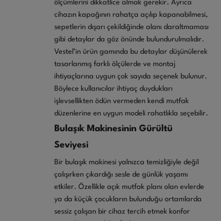
ölçümlerini dikkatlice almak gerekir. Ayrıca
cihazın kapağının rahatça açılıp kapanabilmesi,
sepetlerin dışarı çekildiğinde alanı daraltmaması
gibi detaylar da göz önünde bulundurulmalıdır.
Vestel’in ürün gamında bu detaylar düşünülerek
tasarlanmış farklı ölçülerde ve montaj
ihtiyaçlarına uygun çok sayıda seçenek bulunur.
Böylece kullanıcılar ihtiyaç duydukları
işlevsellikten ödün vermeden kendi mutfak
düzenlerine en uygun modeli rahatlıkla seçebilir.
Bulaşık Makinesinin Gürültü
Seviyesi
Bir bulaşık makinesi yalnızca temizliğiyle değil
çalışırken çıkardığı sesle de günlük yaşamı
etkiler. Özellikle açık mutfak planı olan evlerde
ya da küçük çocukların bulunduğu ortamlarda
sessiz çalışan bir cihaz tercih etmek konfor