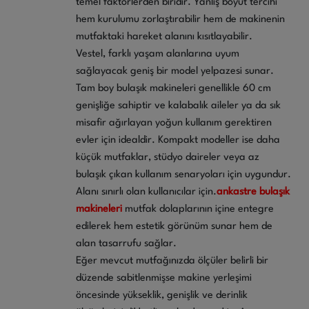
temel faktörlerden biridir. Yanlış boyut tercihi
hem kurulumu zorlaştırabilir hem de makinenin
mutfaktaki hareket alanını kısıtlayabilir.
Vestel, farklı yaşam alanlarına uyum
sağlayacak geniş bir model yelpazesi sunar.
Tam boy bulaşık makineleri genellikle 60 cm
genişliğe sahiptir ve kalabalık aileler ya da sık
misafir ağırlayan yoğun kullanım gerektiren
evler için idealdir. Kompakt modeller ise daha
küçük mutfaklar, stüdyo daireler veya az
bulaşık çıkan kullanım senaryoları için uygundur.
Alanı sınırlı olan kullanıcılar için.
ankastre bulaşık
makineleri
mutfak dolaplarının içine entegre
edilerek hem estetik görünüm sunar hem de
alan tasarrufu sağlar.
Eğer mevcut mutfağınızda ölçüler belirli bir
düzende sabitlenmişse makine yerleşimi
öncesinde yükseklik, genişlik ve derinlik