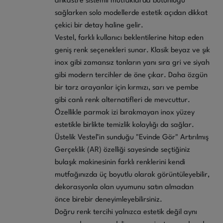
ankastre sistemli mutfaklarda bütünlüğü
sağlarken solo modellerde estetik açıdan dikkat
çekici bir detay haline gelir.
Vestel, farklı kullanıcı beklentilerine hitap eden
geniş renk seçenekleri sunar. Klasik beyaz ve şık
inox gibi zamansız tonların yanı sıra gri ve siyah
gibi modern tercihler de öne çıkar. Daha özgün
bir tarz arayanlar için kırmızı, sarı ve pembe
gibi canlı renk alternatifleri de mevcuttur.
Özellikle parmak izi bırakmayan inox yüzey
estetikle birlikte temizlik kolaylığı da sağlar.
Üstelik Vestel’in sunduğu "Evinde Gör" Artırılmış
Gerçeklik (AR) özelliği sayesinde seçtiğiniz
bulaşık makinesinin farklı renklerini kendi
mutfağınızda üç boyutlu olarak görüntüleyebilir,
dekorasyonla olan uyumunu satın almadan
önce birebir deneyimleyebilirsiniz.
Doğru renk tercihi yalnızca estetik değil aynı