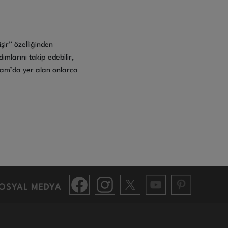
şir” özelliğinden
mlarını takip edebilir,
Yaşam’da yer alan onlarca
OSYAL MEDYA