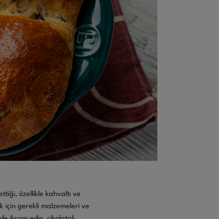
tiği, özellikle kahvaltı ve
ek için gerekli malzemeleri ve
de ikram edin, çikolatalı