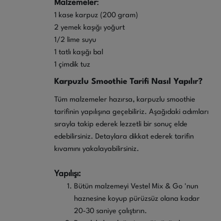
Malzemeler
:
1 kase karpuz (200 gram)
2 yemek kaşığı yoğurt
1/2 lime suyu
1 tatlı kaşığı bal
1 çimdik tuz
Karpuzlu Smoothie Tarifi Nasıl Yapılır?
Tüm malzemeler hazırsa, karpuzlu smoothie
tarifinin yapılışına geçebiliriz. Aşağıdaki adımları
sırayla takip ederek lezzetli bir sonuç elde
edebilirsiniz. Detaylara dikkat ederek tarifin
kıvamını yakalayabilirsiniz.
Yapılışı:
Bütün malzemeyi Vestel Mix & Go 'nun
haznesine koyup pürüzsüz olana kadar
20-30 saniye çalıştırın.