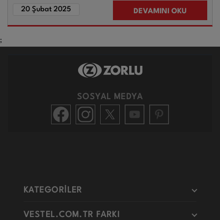
20 Şubat 2025
DEVAMINI OKU
;
SOSYAL MEDYA
KATEGORİLER
VESTEL.COM.TR FARKI