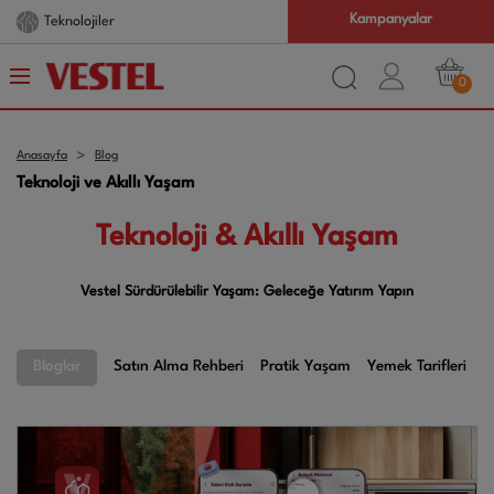
Kampanyalar
Teknolojiler
0
Anasayfa
Blog
Teknoloji ve Akıllı Yaşam
Teknoloji & Akıllı Yaşam
Vestel Sürdürülebilir Yaşam: Geleceğe Yatırım Yapın
Bloglar
Satın Alma Rehberi
Pratik Yaşam
Yemek Tarifleri
A