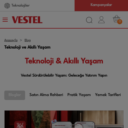
Kampanyalar
Teknolojiler
0
Anasayfa
Blog
Teknoloji ve Akıllı Yaşam
Teknoloji & Akıllı Yaşam
Vestel Sürdürülebilir Yaşam: Geleceğe Yatırım Yapın
Bloglar
Satın Alma Rehberi
Pratik Yaşam
Yemek Tarifleri
A