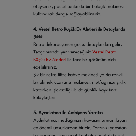
ettiyseniz, pastel tonlarda bir bulaşık makinesi
kullanarak denge sağlayabilirsiniz.
4. Vestel Retro Küçük Ev Aletleri ile Detaylarda
Şıklık
Retro dekorasyonun gücü, detaylardan gelir.
Tezgahınızda yer vereceğiniz
Vestel Retro
Küçük Ev Aletleri
ile tarz bir görünüm elde
edebilirsiniz.
Şık bir retro filtre kahve makinesi ya da renkli
bir ekmek kızartma makinesi, mutfağınıza şıklık
katarken işlevselliği ile de günlük hayatınızı
kolaylaştırır
5. Aydınlatma ile Ambiyans Yaratın
Aydınlatma, mutfağınızın havasını tamamlayan
en önemli unsurlardan biridir. Tarzınızı yansıtan
bir görünüm için sarkıt lambalar, metal detaylı