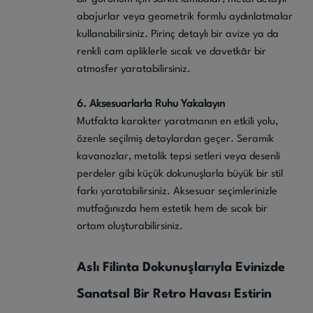
abajurlar veya geometrik formlu aydınlatmalar
kullanabilirsiniz. Pirinç detaylı bir avize ya da
renkli cam apliklerle sıcak ve davetkâr bir
atmosfer yaratabilirsiniz.
6. Aksesuarlarla Ruhu Yakalayın
Mutfakta karakter yaratmanın en etkili yolu,
özenle seçilmiş detaylardan geçer. Seramik
kavanozlar, metalik tepsi setleri veya desenli
perdeler gibi küçük dokunuşlarla büyük bir stil
farkı yaratabilirsiniz. Aksesuar seçimlerinizle
mutfağınızda hem estetik hem de sıcak bir
ortam oluşturabilirsiniz.
Aslı Filinta Dokunuşlarıyla Evinizde
Sanatsal Bir Retro Havası Estirin