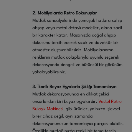
2. Mobilyalarda Retro Dokunuşlar
Mutfak sandalyelerinde yumuşak hatlara sahip
ahşap veya metal detaylı modeller, alana zarif
bir karakter katar. Masanızda doğal ahşap
dokusunu tercih ederek sıcak ve davetkâr bir
atmosfer oluşturabilirsiniz. Mobilyalarınızın
renklerini mutfak dolaplarıyla uyumlu seçerek
dekorasyonda dengeli ve bütüncül bir görünüm
yakalayabilirsiniz.
3. İkonik Beyaz Eşyalarla Şıklığı Tamamlayın
Mutfak dekorasyonunda en dikkat çekici
unsurlardan biri beyaz eşyalardır.
Vestel Retro
Bulaşık Makinesi,
gibi ürünler, yalnızca işlevsel
birer cihaz değil, aynı zamanda
dekorasyonunuzun tamamlayıcı parçası olabilir.
Özellikle mutfağınızda renkli bir tema tercih