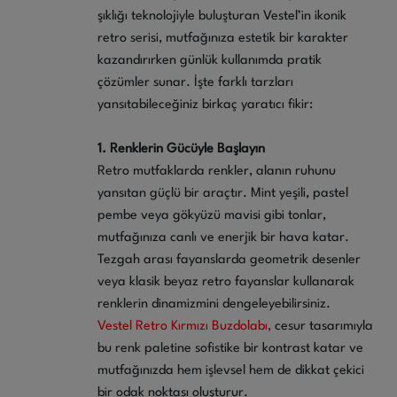
şıklığı teknolojiyle buluşturan Vestel’in ikonik
retro serisi, mutfağınıza estetik bir karakter
kazandırırken günlük kullanımda pratik
çözümler sunar. İşte farklı tarzları
yansıtabileceğiniz birkaç yaratıcı fikir:
1. Renklerin Gücüyle Başlayın
Retro mutfaklarda renkler, alanın ruhunu
yansıtan güçlü bir araçtır. Mint yeşili, pastel
pembe veya gökyüzü mavisi gibi tonlar,
mutfağınıza canlı ve enerjik bir hava katar.
Tezgah arası fayanslarda geometrik desenler
veya klasik beyaz retro fayanslar kullanarak
renklerin dinamizmini dengeleyebilirsiniz.
Vestel Retro Kırmızı Buzdolabı,
cesur tasarımıyla
bu renk paletine sofistike bir kontrast katar ve
mutfağınızda hem işlevsel hem de dikkat çekici
bir odak noktası oluşturur.