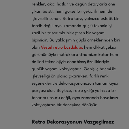
renkler, akıcı hatlar ve özgün detaylarla öne
çıkan bu stil, hem görsel bir çekicilik hem de
işlevsellik sunar. Retro tarz, yalnızca estetik bir
tercih değil; aynı zamanda güçlü teknolojiyi
zarif bir tasarımla birleştiren bir yaşam
biçimidir. Bu yaklaşımın güçlü örneklerinden biri
olan
Vestel retro buzdolabı,
hem dikkat çekici
görünümüyle mutfaklara dinamizm katar hem
de ileri teknolojiyle donatılmış özellikleriyle
günlük yaşamı kolaylaştırır. Geniş iç hacmi ile
işlevselliği ön plana çıkarırken, farklı renk
seçenekleriyle dekorasyonunuzun tamamlayıcı
parçası olur. Böylece, retro şıklığı yalnızca bir
tasarım unsuru değil, aynı zamanda hayatınızı
kolaylaştıran bir deneyime dönüşür.
Retro Dekorasyonun Vazgeçilmez