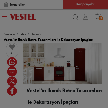
Kampanyalar
Teknolojiler
0
Anasayfa
Blog
Tasarım
Vestel’in İkonik Retro Tasarımları ile Dekorasyon İpuçları
1
Vestel’in İkonik Retro Tasarımları
ile Dekorasyon İpuçları