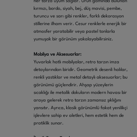
her tarza uyum sağlar. Ürün gamında bulunan
kırmızı, bordo, siyah, bej, düş mavisi, pembe,
turuncu ve sarı gibi renkler, farklı dekorasyon
stillerine ilham verir. Cesur renklerle enerjik bir
atmosfer yaratabilir veya pastel tonlarla
yumuşak bir görünüm yakalayabilirsiniz.
Mobilya ve Aksesuarlar:
Yuvarlak hatlı mobilyalar, retro tarzın imza
detaylarından biridir. Geometrik desenli halılar,
renkli yastıklar ve metal detaylı aksesuarlar; bu
görünümü güçlendirir. Ahşap yüzeylerin
sıcaklığı ile metalik dokuların modern havası bir
araya gelerek retro tarzın zamansız şıklığını
yansıtır. Ayrıca, klasik görünümlü fakat yenilikçi
işlevlere sahip ev aletleri, hem estetik hem de
pratiklik sunar.