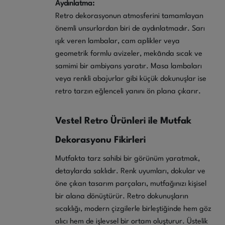
Aydınlatma:
Retro dekorasyonun atmosferini tamamlayan
önemli unsurlardan biri de aydınlatmadır. Sarı
ışık veren lambalar, cam aplikler veya
geometrik formlu avizeler, mekânda sıcak ve
samimi bir ambiyans yaratır. Masa lambaları
veya renkli abajurlar gibi küçük dokunuşlar ise
retro tarzın eğlenceli yanını ön plana çıkarır.
Vestel Retro Ürünleri ile Mutfak
Dekorasyonu Fikirleri
Mutfakta tarz sahibi bir görünüm yaratmak,
detaylarda saklıdır. Renk uyumları, dokular ve
öne çıkan tasarım parçaları, mutfağınızı kişisel
bir alana dönüştürür. Retro dokunuşların
sıcaklığı, modern çizgilerle birleştiğinde hem göz
alıcı hem de işlevsel bir ortam oluşturur. Üstelik