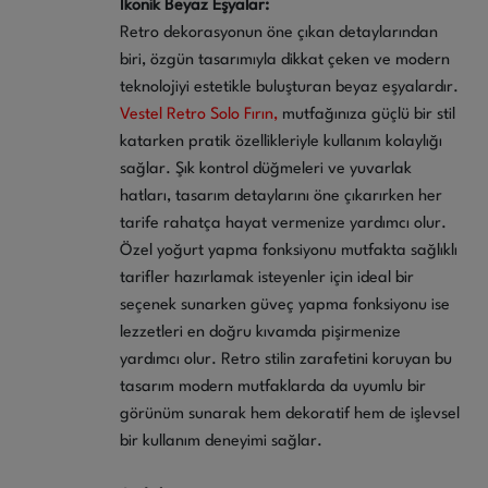
İkonik Beyaz Eşyalar:
Retro dekorasyonun öne çıkan detaylarından
biri, özgün tasarımıyla dikkat çeken ve modern
teknolojiyi estetikle buluşturan beyaz eşyalardır.
Vestel Retro Solo Fırın,
mutfağınıza güçlü bir stil
katarken pratik özellikleriyle kullanım kolaylığı
sağlar. Şık kontrol düğmeleri ve yuvarlak
hatları, tasarım detaylarını öne çıkarırken her
tarife rahatça hayat vermenize yardımcı olur.
Özel yoğurt yapma fonksiyonu mutfakta sağlıklı
tarifler hazırlamak isteyenler için ideal bir
seçenek sunarken güveç yapma fonksiyonu ise
lezzetleri en doğru kıvamda pişirmenize
yardımcı olur. Retro stilin zarafetini koruyan bu
tasarım modern mutfaklarda da uyumlu bir
görünüm sunarak hem dekoratif hem de işlevsel
bir kullanım deneyimi sağlar.