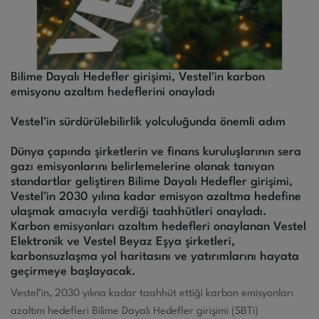
Bilime Dayalı Hedefler girişimi, Vestel'in karbon
emisyonu azaltım hedeflerini onayladı
Vestel'in sürdürülebilirlik yolculuğunda önemli adım
Dünya çapında şirketlerin ve finans kuruluşlarının sera
gazı emisyonlarını belirlemelerine olanak tanıyan
standartlar geliştiren Bilime Dayalı Hedefler girişimi,
Vestel'in 2030 yılına kadar emisyon azaltma hedefine
ulaşmak amacıyla verdiği taahhütleri onayladı.
Karbon emisyonları azaltım hedefleri onaylanan Vestel
Elektronik ve Vestel Beyaz Eşya şirketleri,
karbonsuzlaşma yol haritasını ve yatırımlarını hayata
geçirmeye başlayacak.
Vestel’in, 2030 yılına kadar taahhüt ettiği karbon emisyonları
azaltım hedefleri Bilime Dayalı Hedefler girişimi (SBTi)