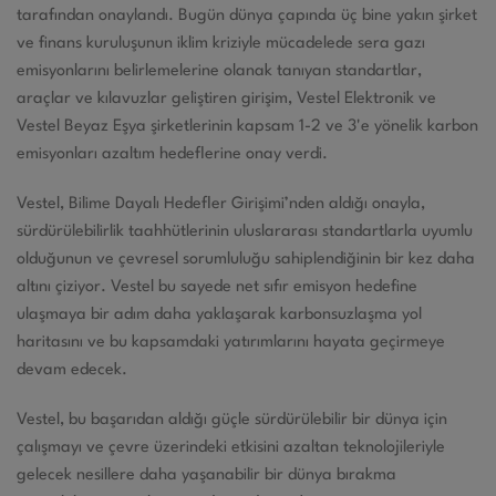
tarafından onaylandı. Bugün dünya çapında üç bine yakın şirket
ve finans kuruluşunun iklim kriziyle mücadelede sera gazı
emisyonlarını belirlemelerine olanak tanıyan standartlar,
araçlar ve kılavuzlar geliştiren girişim, Vestel Elektronik ve
Vestel Beyaz Eşya şirketlerinin kapsam 1-2 ve 3'e yönelik karbon
emisyonları azaltım hedeflerine onay verdi.
Vestel, Bilime Dayalı Hedefler Girişimi’nden aldığı onayla,
sürdürülebilirlik taahhütlerinin uluslararası standartlarla uyumlu
olduğunun ve çevresel sorumluluğu sahiplendiğinin bir kez daha
altını çiziyor. Vestel bu sayede net sıfır emisyon hedefine
ulaşmaya bir adım daha yaklaşarak karbonsuzlaşma yol
haritasını ve bu kapsamdaki yatırımlarını hayata geçirmeye
devam edecek.
Vestel, bu başarıdan aldığı güçle sürdürülebilir bir dünya için
çalışmayı ve çevre üzerindeki etkisini azaltan teknolojileriyle
gelecek nesillere daha yaşanabilir bir dünya bırakma