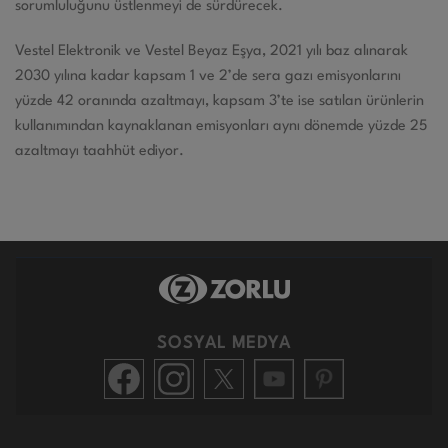
sorumluluğunu üstlenmeyi de sürdürecek.
Vestel Elektronik ve Vestel Beyaz Eşya, 2021 yılı baz alınarak
2030 yılına kadar kapsam 1 ve 2’de sera gazı emisyonlarını
yüzde 42 oranında azaltmayı, kapsam 3’te ise satılan ürünlerin
kullanımından kaynaklanan emisyonları aynı dönemde yüzde 25
azaltmayı taahhüt ediyor.
SOSYAL MEDYA