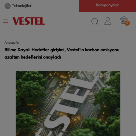
Kampanyalar
Teknolojiler
0
Anasayfa
Bilime Dayalı Hedefler girişimi, Vestel'in karbon emisyonu
azaltım hedeflerini onayladı