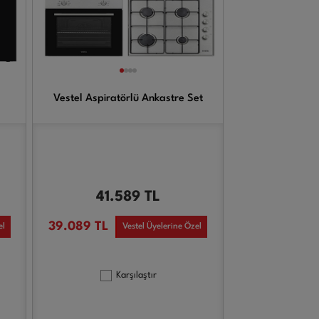
Vestel Aspiratörlü Ankastre Set
41.589
TL
39.089
TL
el
Vestel Üyelerine Özel
Karşılaştır