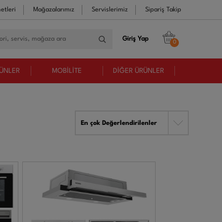
etleri
Mağazalarımız
Servislerimiz
Sipariş Takip
Giriş Yap
0
RÜNLER
MOBİLİTE
DİĞER ÜRÜNLER
En çok Değerlendirilenler