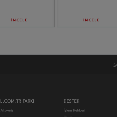
İNCELE
İNCELE
S
L.COM.TR FARKI
DESTEK
Alışveriş
İşlem Rehberi