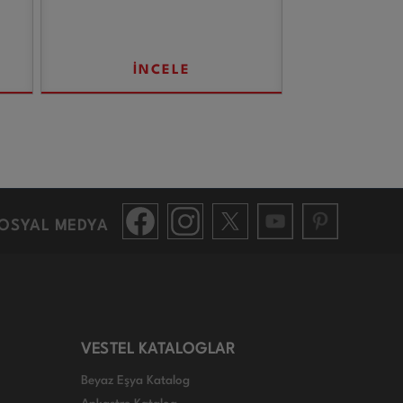
İNCELE
OSYAL MEDYA
VESTEL KATALOGLAR
Beyaz Eşya Katalog