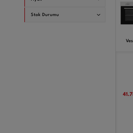
Stok Durumu
Ves
41.