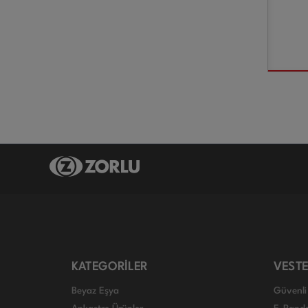
KATEGORİLER
VESTE
Beyaz Eşya
Güvenli 