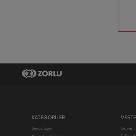
KATEGORİLER
VESTE
Beyaz Eşya
Güvenli 