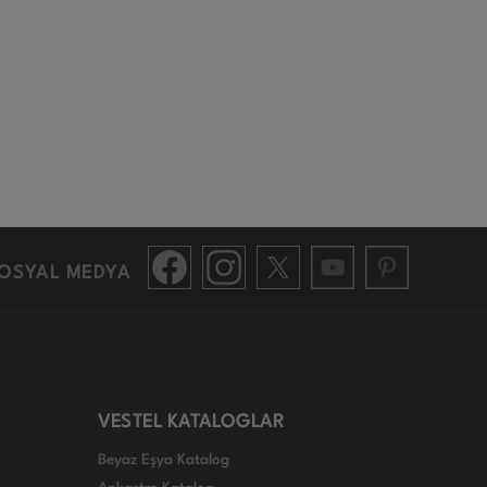
OSYAL MEDYA
VESTEL KATALOGLAR
Beyaz Eşya Katalog