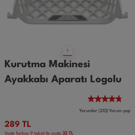
1
Kurutma Makinesi
Ayakkabı Aparatı Logolu
Yorumlar (20)
|
Yorum yap
289
TL
Vade farksız
9
taksit ile ayda
32 TL