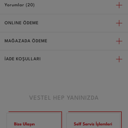
Yorumlar (20)
ONLINE ÖDEME
MAĞAZADA ÖDEME
İADE KOŞULLARI
VESTEL HEP YANINIZDA
Bize Ulaşın
Self Servis İşlemleri