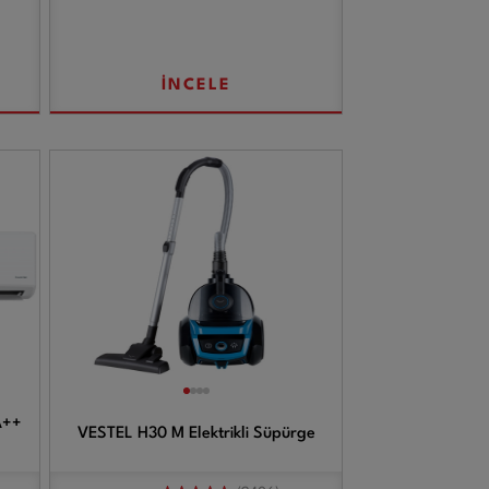
İNCELE
A++
VESTEL H30 M Elektrikli Süpürge