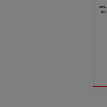
400 
BPA 