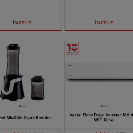
İNCELE
İNCELE
Vestel Flora Doğa Inverter 186 
tel Mix&Go Siyah Blender
WIFI Klima