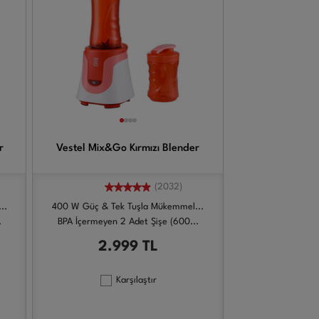
r
Vestel Mix&Go Kırmızı Blender
(2032)
..
400 W Güç & Tek Tuşla Mükemmel...
.
BPA İçermeyen 2 Adet Şişe (600...
2.999
TL
Karşılaştır