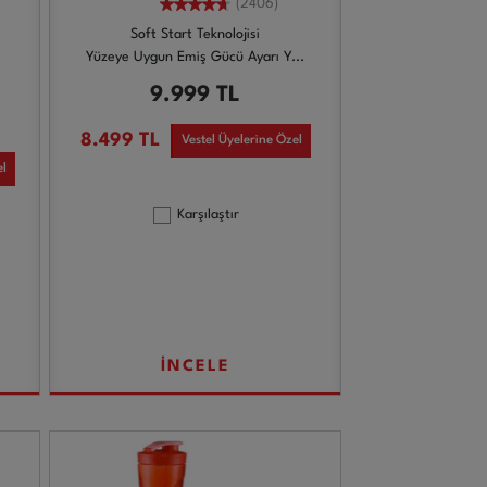
(2406)
Soft Start Teknolojisi
Yüzeye Uygun Emiş Gücü Ayarı Y...
9.999
TL
8.499
TL
Vestel Üyelerine Özel
el
Karşılaştır
İNCELE