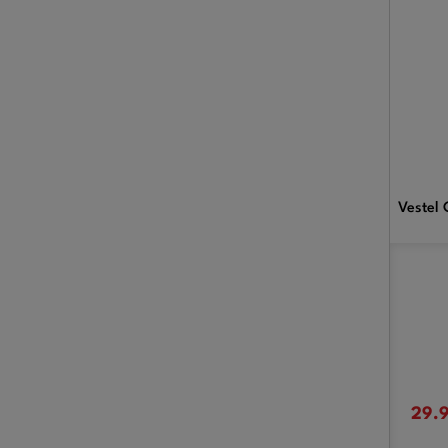
Vestel 
29.