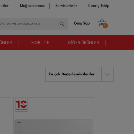
etleri
Mağazalarımız
Servislerimiz
Sipariş Takip
Giriş Yap
0
RÜNLER
MOBİLİTE
DİĞER ÜRÜNLER
En çok Değerlendirilenler