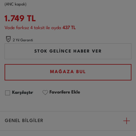
(ANC kapalı)
1.749
TL
Vade farksız
4
taksit ile ayda
437 TL
2 Yıl Garanti
STOK GELİNCE HABER VER
MAĞAZA BUL
Favorilere Ekle
Karşılaştır
GENEL BİLGİLER