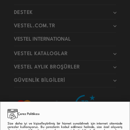
DESTEK
VESTEL.COM.TR
VESTEL INTERNATIONAL
VESTEL KATALOGLAR
VESTEL AYLIK BROŞÜRLER
GÜVENLİK BİLGİLERİ
Çerez Politikası
Size daha iyi ve kişiselleştirilmiş bir hizmet sunabilmek için internet sitemizde
çerezler kullanıyoruz. Bu çerezlerin kabul edilmesi halinde, size özel alışveriş