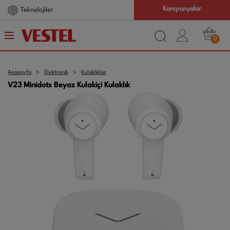
Kampanyalar
Teknolojiler
0
Anasayfa
Elektronik
Kulaklıklar
V23 Minidots Beyaz Kulakiçi Kulaklık