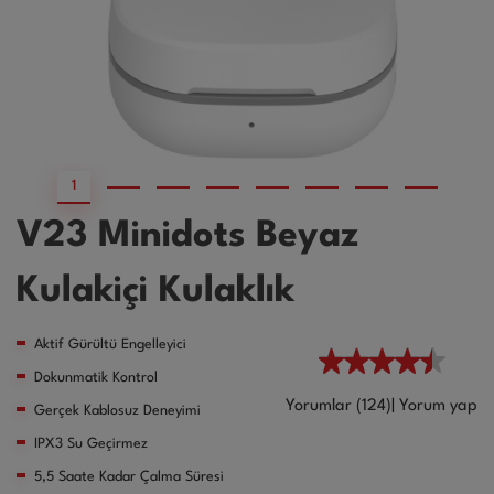
1
2
3
4
5
6
7
V23 Minidots Beyaz
Kulakiçi Kulaklık
Aktif Gürültü Engelleyici
Dokunmatik Kontrol
Yorumlar (124)
|
Yorum yap
Gerçek Kablosuz Deneyimi
IPX3 Su Geçirmez
5,5 Saate Kadar Çalma Süresi