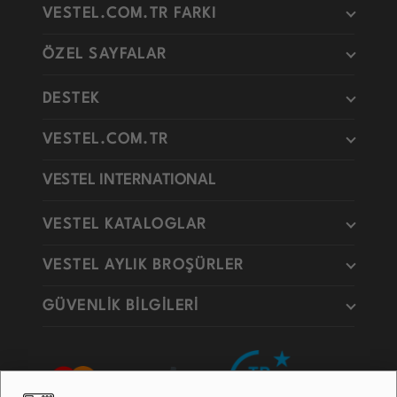
VESTEL.COM.TR FARKI
ÖZEL SAYFALAR
DESTEK
VESTEL.COM.TR
VESTEL INTERNATIONAL
VESTEL KATALOGLAR
VESTEL AYLIK BROŞÜRLER
GÜVENLİK BİLGİLERİ