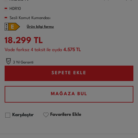
HDR10
Sesli Komut Kumandası
Ürün bilgi formu
18.299
TL
Vade farksız
4
taksit ile ayda
4.575 TL
3 Yıl Garanti
SEPETE EKLE
MAĞAZA BUL
Favorilere Ekle
Karşılaştır