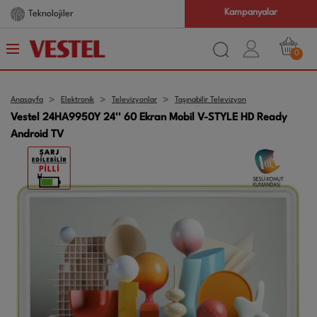
Kampanyalar
Teknolojiler
0
Anasayfa
Elektronik
Televizyonlar
Taşınabilir Televizyon
Vestel 24HA9950Y 24'' 60 Ekran Mobil V-STYLE HD Ready
Android TV