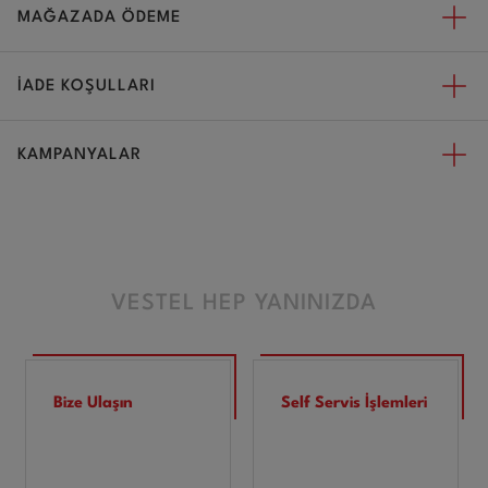
MAĞAZADA ÖDEME
İADE KOŞULLARI
KAMPANYALAR
VESTEL HEP YANINIZDA
Bize Ulaşın
Self Servis İşlemleri