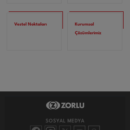
Vestel Noktaları
Kurumsal
Çözümlerimiz
SOSYAL MEDYA