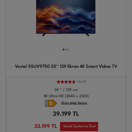
Vestel 55UV9750 55'' 139 Ekran 4K Smart Vidaa TV
(664)
55 '' / 139 cm
4K Ultra HD (3840 x 2160)
Ürün bilgi formu
39.199
TL
33.199
TL
Vestel Üyelerine Özel