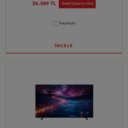
26.549
TL
Vestel Üyelerine Özel
Karşılaştır
İNCELE