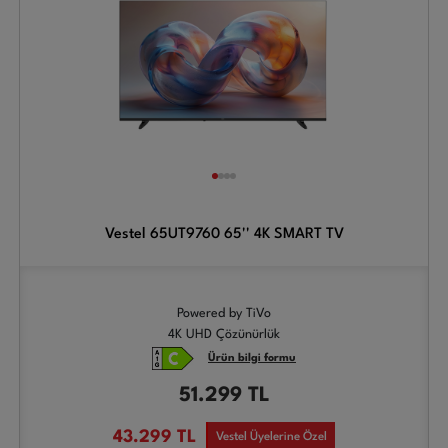
Vestel 65UT9760 65'' 4K SMART TV
Powered by TiVo
4K UHD Çözünürlük
Ürün bilgi formu
51.299
TL
43.299
TL
Vestel Üyelerine Özel