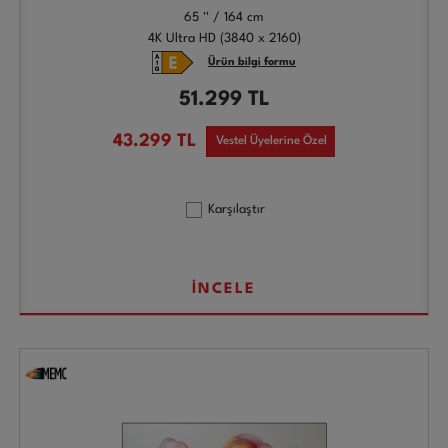
65 '' / 164 cm
4K Ultra HD (3840 x 2160)
Ürün bilgi formu
51.299
TL
43.299
TL
Vestel Üyelerine Özel
Karşılaştır
İNCELE