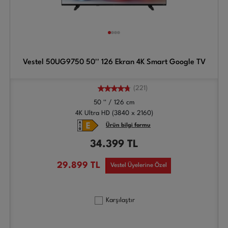
Vestel 50UG9750 50'' 126 Ekran 4K Smart Google TV
(221)
50 '' / 126 cm
4K Ultra HD (3840 x 2160)
Ürün bilgi formu
34.399
TL
29.899
TL
Vestel Üyelerine Özel
Karşılaştır