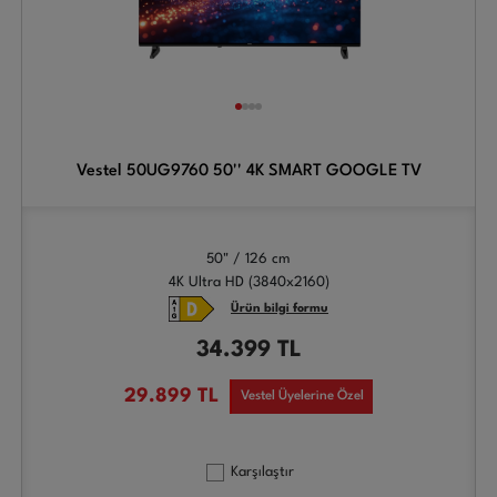
Vestel 50UG9760 50'' 4K SMART GOOGLE TV
50" / 126 cm
4K Ultra HD (3840x2160)
Ürün bilgi formu
34.399
TL
29.899
TL
Vestel Üyelerine Özel
Karşılaştır