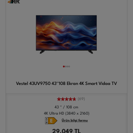
Vestel 43UV9750 43''108 Ekran 4K Smart Vidaa TV
(69)
43 '' / 108 cm
4K Ultra HD (3840 x 2160)
Ürün bilgi formu
29.049
TL