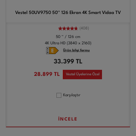
Vestel 50UV9750 50'' 126 Ekran 4K Smart Vidaa TV
(408)
50 '' / 126 cm
4K Ultra HD (3840 x 2160)
Ürün bilgi formu
33.399
TL
28.899
TL
Vestel Üyelerine Özel
Karşılaştır
İNCELE