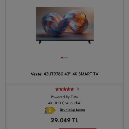
Vestel 43UT9760 43'' 4K SMART TV
(1)
Powered by TiVo
4K UHD Çözünürlük
Ürün bilgi formu
29.049
TL