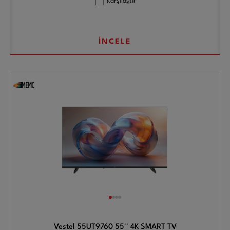
Karşılaştır
İNCELE
Vestel 55UT9760 55'' 4K SMART TV