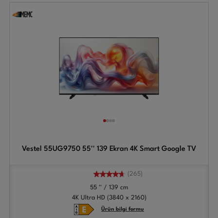
Vestel 55UG9750 55'' 139 Ekran 4K Smart Google TV
(265)
55 '' / 139 cm
4K Ultra HD (3840 x 2160)
Ürün bilgi formu