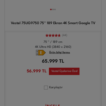
Vestel 75UG9750 75'' 189 Ekran 4K Smart Google TV
(44)
75 '' / 189 cm
4K Ultra HD (3840 x 2160)
Ürün bilgi formu
65.999
TL
56.999
TL
Vestel Üyelerine Özel
Karşılaştır