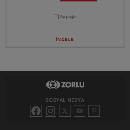
Karşılaştır
İNCELE
SOSYAL MEDYA