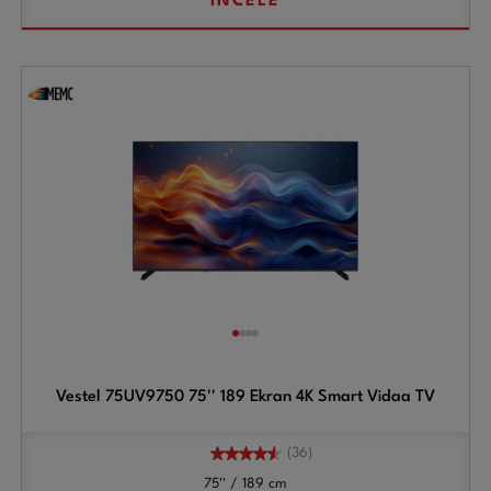
İNCELE
Vestel 75UV9750 75'' 189 Ekran 4K Smart Vidaa TV
(36)
75'' / 189 cm