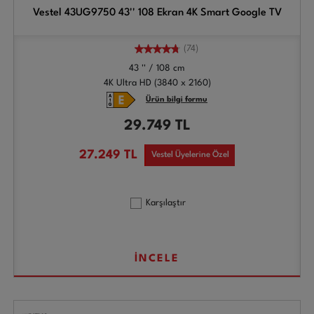
Vestel 43UG9750 43'' 108 Ekran 4K Smart Google TV
(74)
43 '' / 108 cm
4K Ultra HD (3840 x 2160)
Ürün bilgi formu
29.749
TL
27.249
TL
Vestel Üyelerine Özel
Karşılaştır
İNCELE