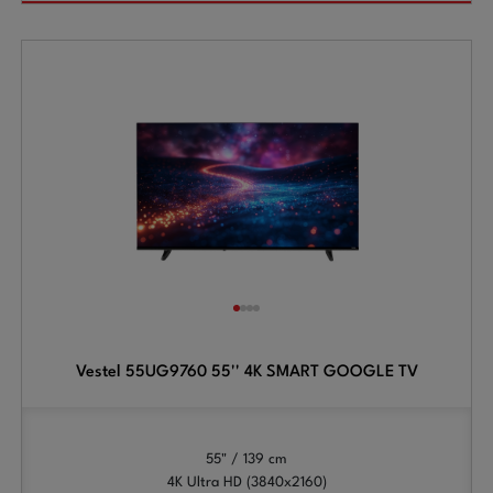
Vestel 55UG9760 55'' 4K SMART GOOGLE TV
55" / 139 cm
4K Ultra HD (3840x2160)