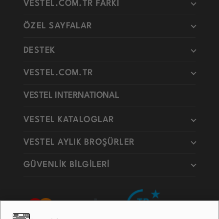
VESTEL.COM.TR FARKI
ÖZEL SAYFALAR
DESTEK
VESTEL.COM.TR
VESTEL INTERNATIONAL
VESTEL KATALOGLAR
VESTEL AYLIK BROŞÜRLER
GÜVENLİK BİLGİLERİ