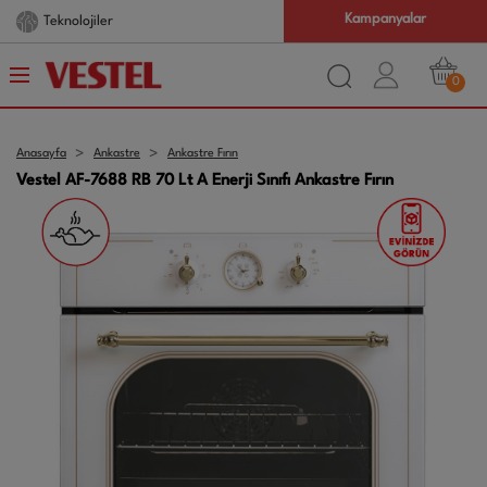
Kampanyalar
Teknolojiler
0
Anasayfa
Ankastre
Ankastre Fırın
Vestel AF-7688 RB 70 Lt A Enerji Sınıfı Ankastre Fırın