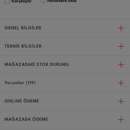
Favorilere Ekle
Karşılaştır
GENEL BİLGİLER
TEKNİK BİLGİLER
MAĞAZADAKİ STOK DURUMU
Yorumlar (119)
ONLINE ÖDEME
MAĞAZADA ÖDEME