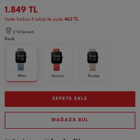
1.849
TL
Vade farksız
4
taksit ile ayda
462 TL
2 Yıl Garanti
Renk
Mavi
Kırmızı
Pembe
SEPETE EKLE
MAĞAZA BUL