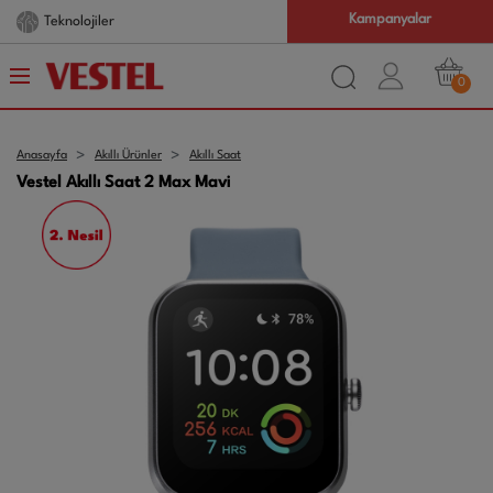
Kampanyalar
Teknolojiler
0
Anasayfa
Akıllı Ürünler
Akıllı Saat
Vestel Akıllı Saat 2 Max Mavi