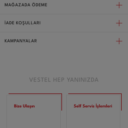
MAĞAZADA ÖDEME
İADE KOŞULLARI
KAMPANYALAR
VESTEL HEP YANINIZDA
Bize Ulaşın
Self Servis İşlemleri