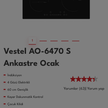
1
2
3
4
5
Vestel AO-6470 S
Ankastre Ocak
İndüksiyon
4 Gözü Elektrikli
Yorumlar (63)
|
Yorum yap
60 cm Genişlik
Kayar Dokunmatik Kontrol
Çocuk Kilidi