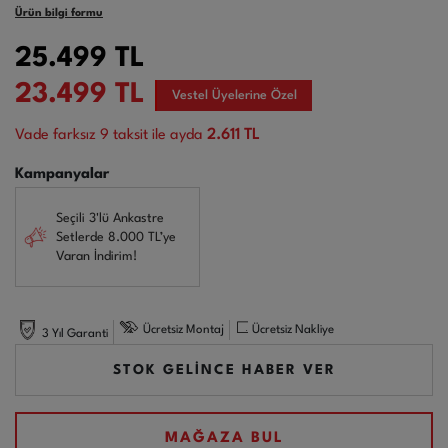
Ürün bilgi formu
25.499
TL
23.499
TL
Vestel Üyelerine Özel
Vade farksız
9
taksit ile ayda
2.611 TL
Kampanyalar
Seçili 3'lü Ankastre
Setlerde 8.000 TL’ye
Varan İndirim!
Ücretsiz Montaj
Ücretsiz Nakliye
3 Yıl Garanti
STOK GELİNCE HABER VER
MAĞAZA BUL