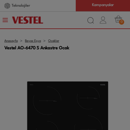
Kampanyalar
Teknolojiler
0
Anasayfa
Beyaz Eşya
Ocaklar
Vestel AO-6470 S Ankastre Ocak