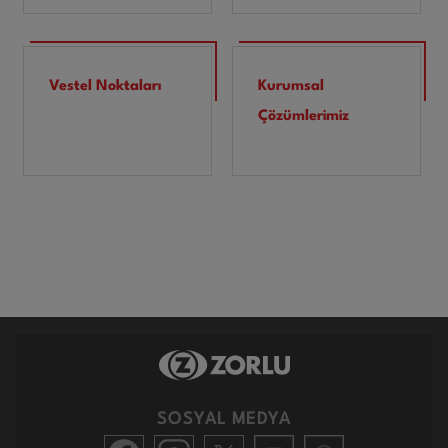
Vestel Noktaları
Kurumsal
Çözümlerimiz
SOSYAL MEDYA