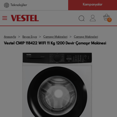
Kampanyalar
Teknolojiler
0
Anasayfa
Beyaz Eşya
Çamaşır Makineleri
Çamaşır Makineleri
Vestel CMIP 118422 WIFI 11 Kg 1200 Devir Çamaşır Makinesi