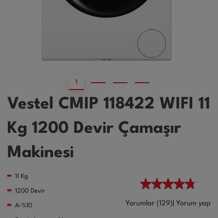
1
2
3
4
Vestel CMIP 118422 WIFI 11
Kg 1200 Devir Çamaşır
Makinesi
11 Kg
1200 Devir
Yorumlar (129)
|
Yorum yap
A-%10