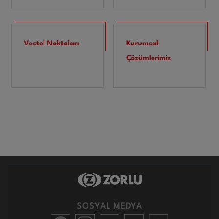
Vestel Noktaları
Kurumsal
Çözümlerimiz
SOSYAL MEDYA