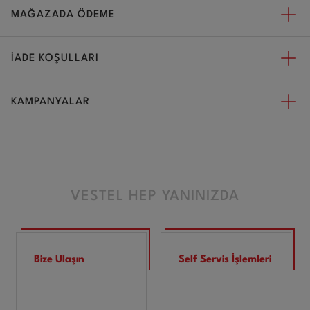
MAĞAZADA ÖDEME
İADE KOŞULLARI
KAMPANYALAR
VESTEL HEP YANINIZDA
Bize Ulaşın
Self Servis İşlemleri