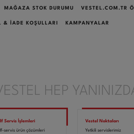
MAĞAZA STOK DURUMU
VESTEL.COM.TR 
L & İADE KOŞULLARI
KAMPANYALAR
VESTEL HEP YANINIZD
lf Servis İşlemleri
Vestel Noktaları
lf-servis ürün çözümleri
Yetkili servislerimiz