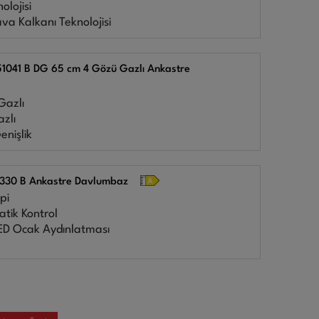
olojisi
va Kalkanı Teknolojisi
1041 B DG 65 cm 4 Gözü Gazlı Ankastre
Gazlı
zlı
nişlik
3330 B Ankastre Davlumbaz
pi
tik Kontrol
D Ocak Aydınlatması