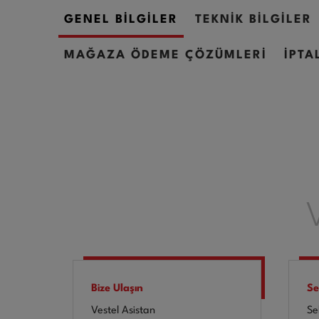
GENEL BİLGİLER
TEKNİK BİLGİLER
MAĞAZA ÖDEME ÇÖZÜMLERİ
İPTA
Bize Ulaşın
Se
Vestel Asistan
Se