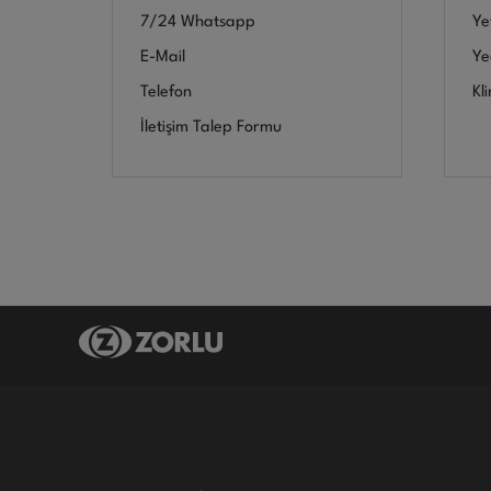
7/24 Whatsapp
Yet
E-Mail
Ye
Telefon
Kl
İletişim Talep Formu