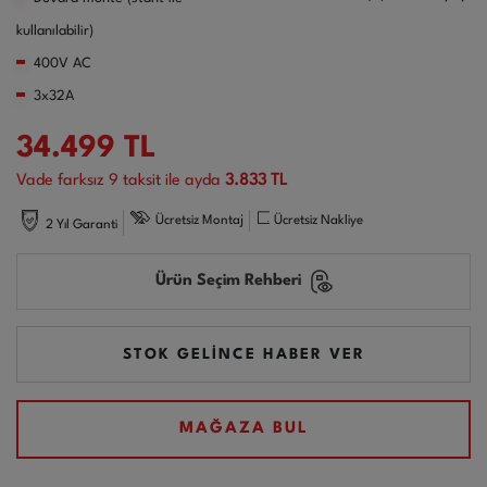
kullanılabilir)
400V AC
3x32A
34.499
TL
Vade farksız
9
taksit ile ayda
3.833 TL
Ücretsiz Montaj
Ücretsiz Nakliye
2 Yıl Garanti
Ürün Seçim Rehberi
STOK GELİNCE HABER VER
MAĞAZA BUL