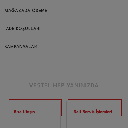
MAĞAZADA ÖDEME
İADE KOŞULLARI
KAMPANYALAR
VESTEL HEP YANINIZDA
Bize Ulaşın
Self Servis İşlemleri