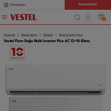
Kampanyalar
Teknolojiler
0
Anasayfa
İklimlendirme
Klimalar
Multi Inverter Klima
Vestel Flora Doğa Multi Inverter Plus AC 12+18 Klima