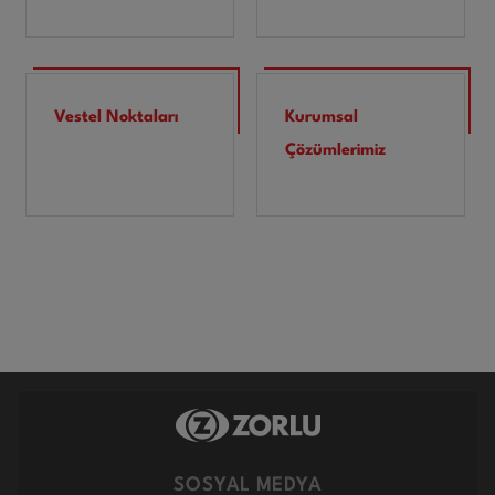
Vestel Noktaları
Kurumsal
Çözümlerimiz
SOSYAL MEDYA