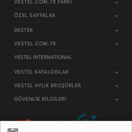
VESTEL.COM.TR FARKI
ÖZEL SAYFALAR
DESTEK
VESTEL.COM.TR
VESTEL INTERNATIONAL
VESTEL KATALOGLAR
VESTEL AYLIK BROŞÜRLER
GÜVENLİK BİLGİLERİ