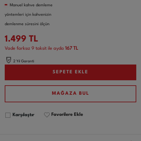
Manuel kahve demleme
yöntemleri için kahvenizin
demlenme süresini ölçün
1.499
TL
Vade farksız
9
taksit ile ayda
167 TL
2 Yıl Garanti
SEPETE EKLE
MAĞAZA BUL
Favorilere Ekle
Karşılaştır