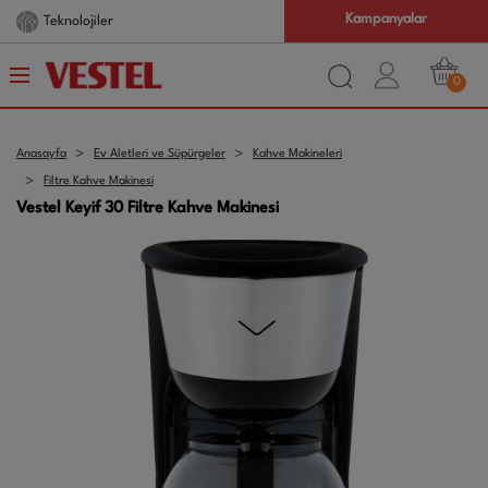
Kampanyalar
Teknolojiler
0
Anasayfa
Ev Aletleri ve Süpürgeler
Kahve Makineleri
Filtre Kahve Makinesi
Vestel Keyif 30 Filtre Kahve Makinesi