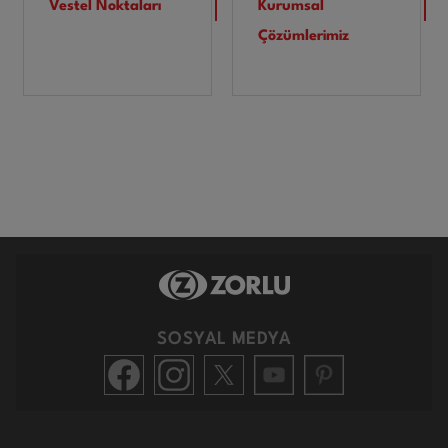
Vestel Noktaları
Kurumsal
Çözümlerimiz
SOSYAL MEDYA