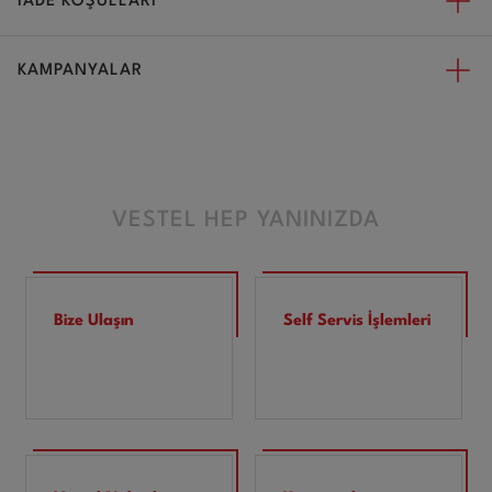
İADE KOŞULLARI
KAMPANYALAR
VESTEL HEP YANINIZDA
Bize Ulaşın
Self Servis İşlemleri