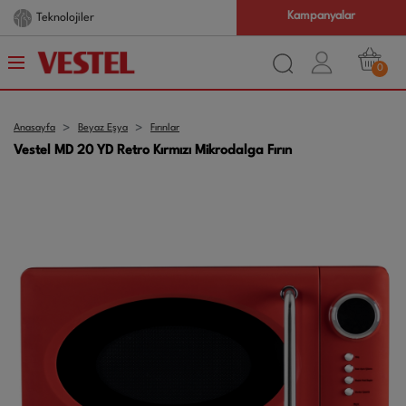
Kampanyalar
Teknolojiler
0
Anasayfa
Beyaz Eşya
Fırınlar
Vestel MD 20 YD Retro Kırmızı Mikrodalga Fırın