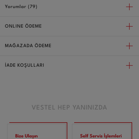
Yorumlar (79)
ONLINE ÖDEME
MAĞAZADA ÖDEME
İADE KOŞULLARI
VESTEL HEP YANINIZDA
Bize Ulaşın
Self Servis İşlemleri