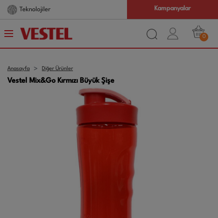
Kampanyalar
Teknolojiler
0
Anasayfa
Diğer Ürünler
Vestel Mix&Go Kırmızı Büyük Şişe