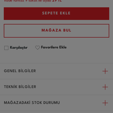
Vade farksız
9
taksit ile ayda
29 TL
SEPETE EKLE
MAĞAZA BUL
Favorilere Ekle
Karşılaştır
GENEL BİLGİLER
TEKNİK BİLGİLER
MAĞAZADAKİ STOK DURUMU