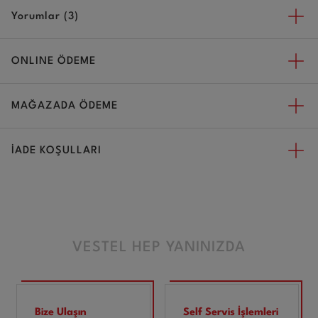
Yorumlar (3)
ONLINE ÖDEME
MAĞAZADA ÖDEME
İADE KOŞULLARI
VESTEL HEP YANINIZDA
Bize Ulaşın
Self Servis İşlemleri