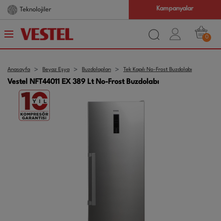
Kampanyalar
Teknolojiler
0
Anasayfa
Beyaz Eşya
Buzdolapları
Tek Kapılı No-Frost Buzdolabı
Vestel NFT44011 EX 389 Lt No-Frost Buzdolabı