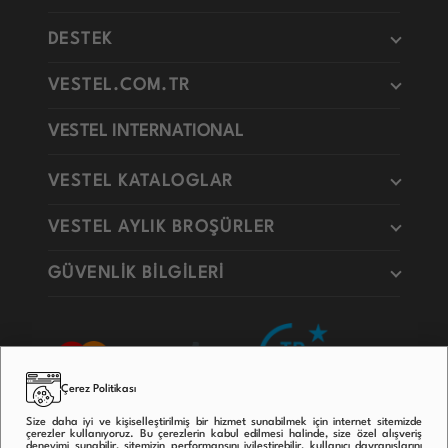
DESTEK
VESTEL.COM.TR
VESTEL INTERNATIONAL
VESTEL KATALOGLAR
VESTEL AYLIK BROŞÜRLER
GÜVENLİK BİLGİLERİ
Çerez Politikası
Size daha iyi ve kişiselleştirilmiş bir hizmet sunabilmek için internet sitemizde
çerezler kullanıyoruz. Bu çerezlerin kabul edilmesi halinde, size özel alışveriş
deneyimi sunabilir, sitemizin performansını iyileştirebilir, kullanıcı davranışlarını