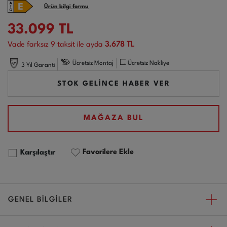
Ürün bilgi formu
33.099
TL
Vade farksız
9
taksit ile ayda
3.678 TL
Ücretsiz Montaj
Ücretsiz Nakliye
3 Yıl Garanti
STOK GELİNCE HABER VER
MAĞAZA BUL
Favorilere Ekle
Karşılaştır
GENEL BİLGİLER