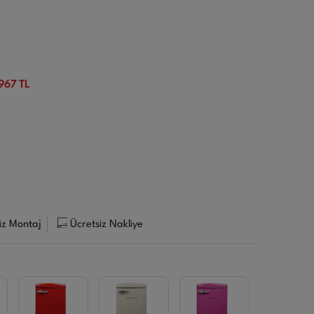
967 TL
iz Montaj
Ücretsiz Nakliye