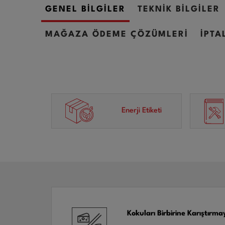
GENEL BİLGİLER
TEKNİK BİLGİLER
MAĞAZA ÖDEME ÇÖZÜMLERİ
İPTA
Enerji Etiketi
Kokuları Birbirine Karıştır