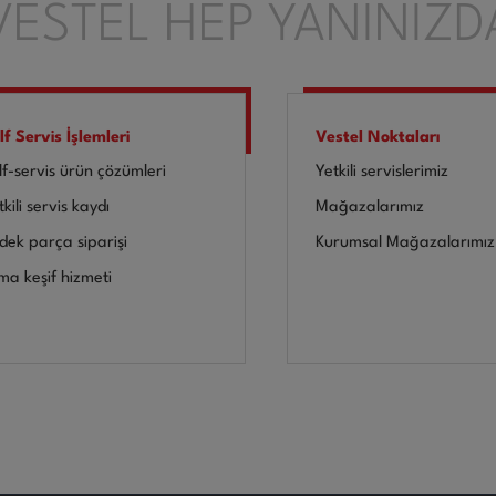
VESTEL HEP YANINIZD
lf Servis İşlemleri
Vestel Noktaları
lf-servis ürün çözümleri
Yetkili servislerimiz
kili servis kaydı
Mağazalarımız
dek parça siparişi
Kurumsal Mağazalarımız
ima keşif hizmeti