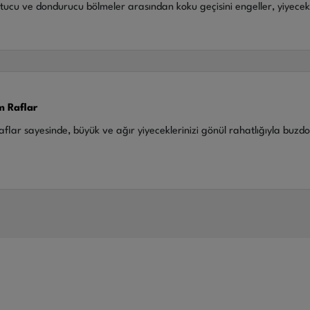
tucu ve dondurucu bölmeler arasından koku geçisini engeller, yiyecekl
m Raflar
aflar sayesinde, büyük ve ağır yiyeceklerinizi gönül rahatlığıyla buzdo