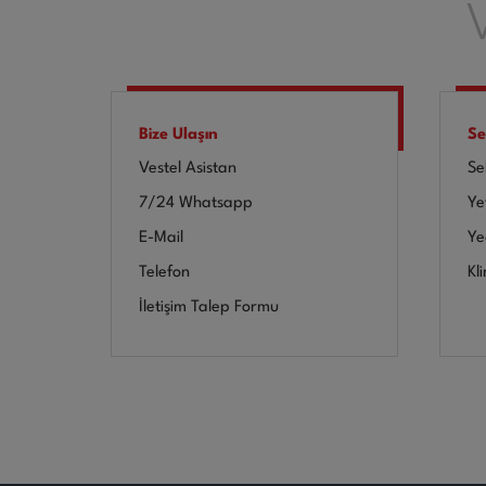
Bize Ulaşın
Se
Vestel Asistan
Se
7/24 Whatsapp
Yet
E-Mail
Ye
Telefon
Kl
İletişim Talep Formu