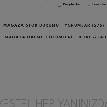
Favoriler
Karşılaştır
MAĞAZA STOK DURUMU
YORUMLAR (276)
MAĞAZA ÖDEME ÇÖZÜMLERİ
İPTAL & İA
VESTEL HEP YANINIZD