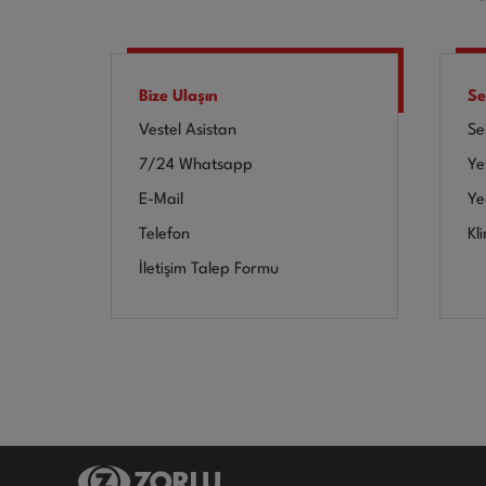
Bize Ulaşın
Se
Vestel Asistan
Se
7/24 Whatsapp
Yet
E-Mail
Ye
Telefon
Kl
İletişim Talep Formu