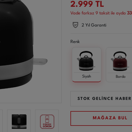
2.999
TL
Vade farksız
9
taksit ile ayda
33
2 Yıl Garanti
Renk
Siyah
Bordo
STOK GELİNCE HABER
MAĞAZA BUL