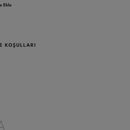
e Ekle
DE KOŞULLARI
A