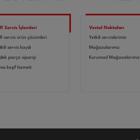
lf Servis İşlemleri
Vestel Noktaları
lf-servis ürün çözümleri
Yetkili servislerimiz
kili servis kaydı
Mağazalarımız
dek parça siparişi
Kurumsal Mağazalarımız
ima keşif hizmeti