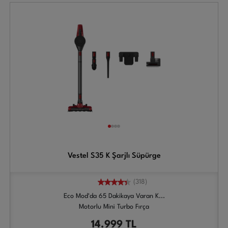
Vestel S35 K Şarjlı Süpürge
(318)
Eco Mod'da 65 Dakikaya Varan K...
Motorlu Mini Turbo Fırça
14.999
TL