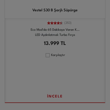
Vestel S30 B Şarjlı Süpürge
(353)
Eco Mod'da 65 Dakikaya Varan K...
LED Aydınlatmalı Turbo Fırça
13.999
TL
Karşılaştır
İNCELE