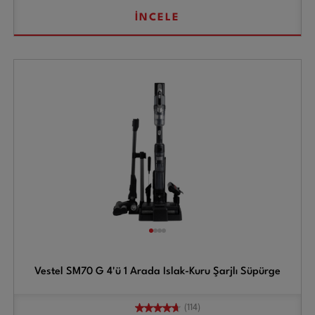
İNCELE
Vestel SM70 G 4'ü 1 Arada Islak-Kuru Şarjlı Süpürge
(114)