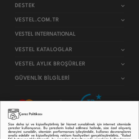
DESTEK
VESTEL.COM.TR
VESTEL INTERNATIONAL
VESTEL KATALOGLAR
VESTEL AYLIK BROŞÜRLER
GÜVENLİK BİLGİLERİ
Çerez Politikası
Size daha iyi ve kişiselleştirilmiş bir hizmet sunabilmek için internet sitemizde
çerezler kullanıyoruz. Bu çerezlerin kabul edilmesi halinde, size özel alışveriş
deneyimi sunabilir, sitemizin performansını iyileştirebilir, kullanıcı davranışlarını
analiz edebilir ve kişiselleştirilmiş reklam faaliyetleri gerçekleştirebiliriz. "Kabul