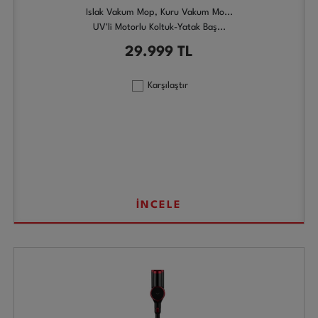
Islak Vakum Mop, Kuru Vakum Mo...
UV'li Motorlu Koltuk-Yatak Baş...
29.999
TL
Karşılaştır
İNCELE