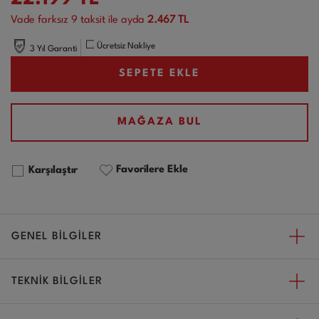
Vade farksız
9
taksit ile ayda
2.467 TL
Ücretsiz Nakliye
3 Yıl Garanti
SEPETE EKLE
MAĞAZA BUL
Favorilere Ekle
Karşılaştır
GENEL BİLGİLER
TEKNİK BİLGİLER