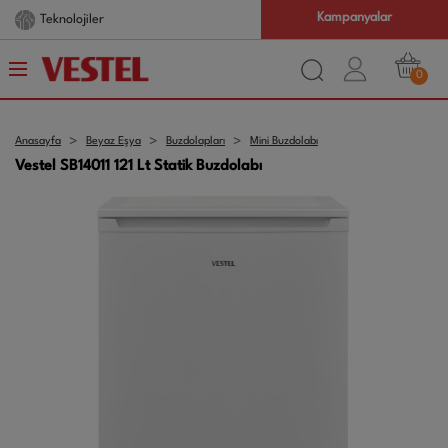
Kampanyalar
Teknolojiler
0
Anasayfa
Beyaz Eşya
Buzdolapları
Mini Buzdolabı
Vestel SB14011 121 Lt Statik Buzdolabı