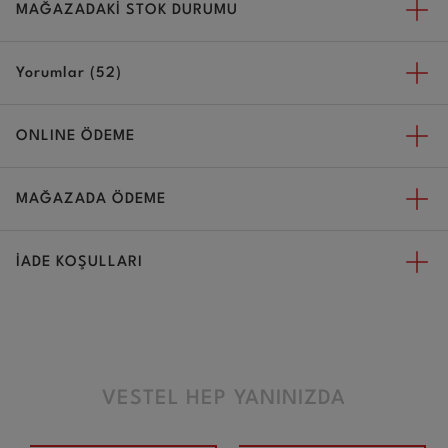
MAĞAZADAKİ STOK DURUMU
Yorumlar (52)
ONLINE ÖDEME
MAĞAZADA ÖDEME
İADE KOŞULLARI
VESTEL HEP YANINIZDA