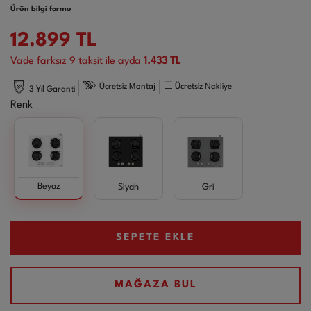
Ürün bilgi formu
12.899
TL
Vade farksız
9
taksit ile ayda
1.433 TL
Ücretsiz Montaj
Ücretsiz Nakliye
3 Yıl Garanti
Renk
Beyaz
Siyah
Gri
SEPETE EKLE
MAĞAZA BUL