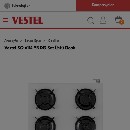
Kampanyalar
Teknolojiler
0
Anasayfa
Beyaz Eşya
Ocaklar
Vestel SO 6114 YB DG Set Üstü Ocak