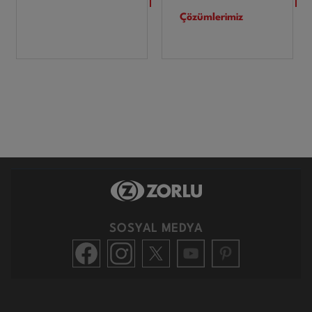
Çözümlerimiz
SOSYAL MEDYA