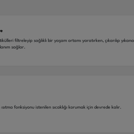
re
lleri filtreleyip sağlıklı bir yaşam ortamı yaratırken, çıkarılıp yıkana
llanım sağlar.
ısıtma fonksiyonu istenilen sıcaklığı korumak için devrede kalır.