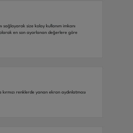
nı sağlayarak size kolay kullanım imkanı
k olarak en son ayarlanan değerlere göre
kırmızı renklerde yanan ekran aydınlatması