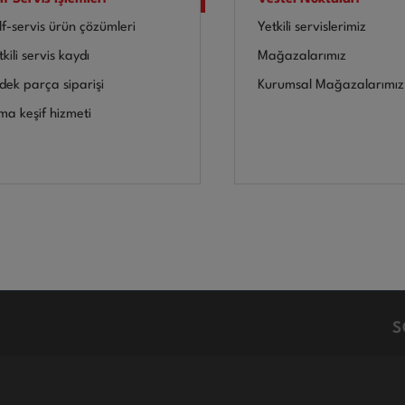
lf-servis ürün çözümleri
Yetkili servislerimiz
kili servis kaydı
Mağazalarımız
dek parça siparişi
Kurumsal Mağazalarımız
ima keşif hizmeti
S