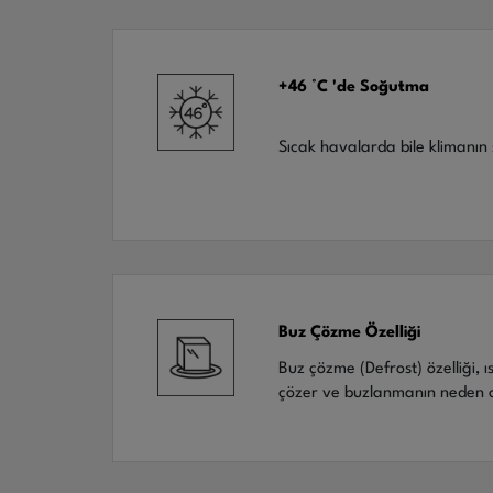
+46 °C 'de Soğutma
Sıcak havalarda bile klimanın 
Buz Çözme Özelliği
Buz çözme (Defrost) özelliği,
çözer ve buzlanmanın neden o