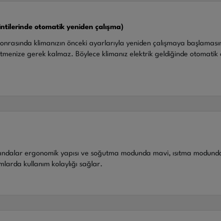
sintilerinde otomatik yeniden çalışma)
i sonrasında klimanızın önceki ayarlarıyla yeniden çalışmaya başlaması
etmenize gerek kalmaz. Böylece klimanız elektrik geldiğinde otomati
andalar ergonomik yapısı ve soğutma modunda mavi, ısıtma modunda 
mlarda kullanım kolaylığı sağlar.