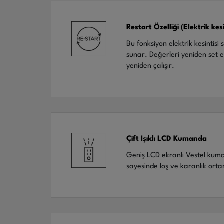
Restart Özelliği (Elektrik ke
Bu fonksiyon elektrik kesintis
sunar. Değerleri yeniden set 
yeniden çalışır.
Çift Işıklı LCD Kumanda
Geniş LCD ekranlı Vestel kum
sayesinde loş ve karanlık orta