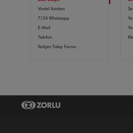
Vestel Asistan
Se
7/24 Whatsapp
Yet
E-Mail
Ye
Telefon
Kl
İletişim Talep Formu