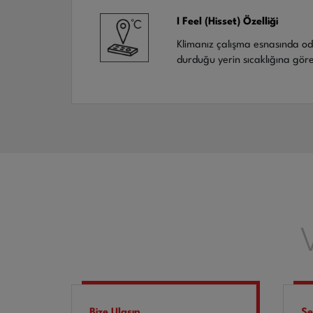
I Feel (Hisset) Özelliği
Klimanız çalışma esnasında oda
durduğu yerin sıcaklığına göre
Bize Ulaşın
Se