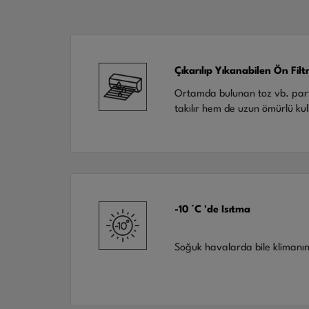
Çıkarılıp Yıkanabilen Ön Filt
Ortamda bulunan toz vb. partikü
takılır hem de uzun ömürlü ku
-10 °C 'de Isıtma
Soğuk havalarda bile klimanın 