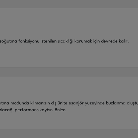
soğutma fonksiyonu istenilen sıcaklığı korumak için devrede kalır.
 ısıtma modunda klimanızın dış ünite eşanjör yüzeyinde buzlanma olu
lacağı performans kaybını önler.