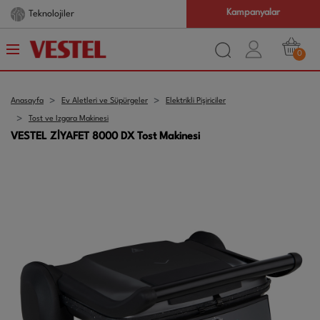
Kampanyalar
Teknolojiler
0
Anasayfa
Ev Aletleri ve Süpürgeler
Elektrikli Pişiriciler
Tost ve Izgara Makinesi
VESTEL ZİYAFET 8000 DX Tost Makinesi