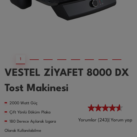
1
2
3
4
5
6
7
VESTEL ZİYAFET 8000 DX
Tost Makinesi
2000 Watt Güç
Çift Yönlü Döküm Plaka
Yorumlar (243)
|
Yorum yap
180 Derece Açılarak Izgara
Olarak Kullanılabilme