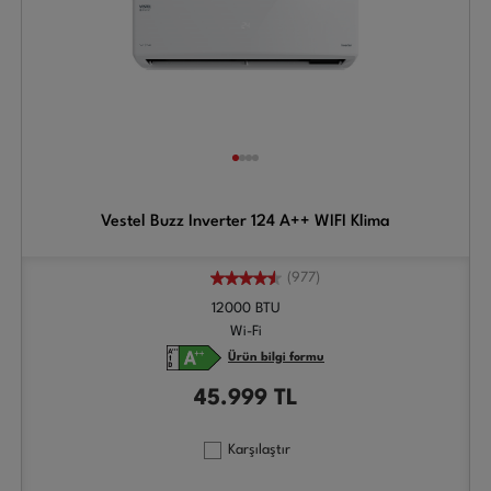
Vestel Buzz Inverter 124 A++ WIFI Klima
(977)
12000 BTU
Wi-Fi
Ürün bilgi formu
45.999
TL
Karşılaştır