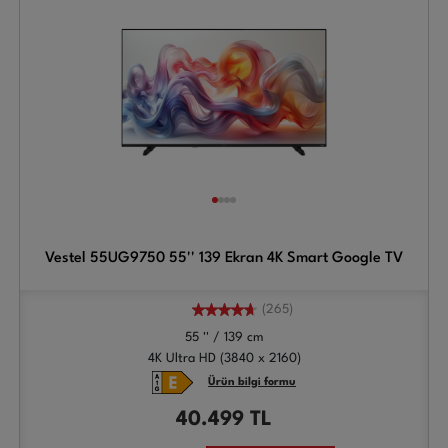
Vestel 55UG9750 55'' 139 Ekran 4K Smart Google TV
(265)
55 '' / 139 cm
4K Ultra HD (3840 x 2160)
Ürün bilgi formu
40.499
TL