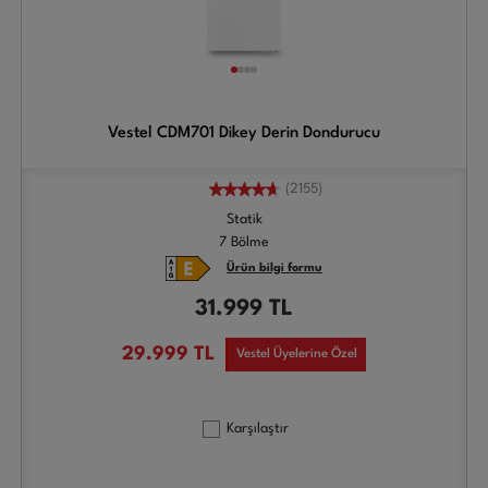
Vestel CDM701 Dikey Derin Dondurucu
(2155)
Statik
7 Bölme
Ürün bilgi formu
31.999
TL
29.999
TL
Vestel Üyelerine Özel
Karşılaştır