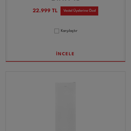
22.999
TL
Vestel Üyelerine Özel
Karşılaştır
İNCELE