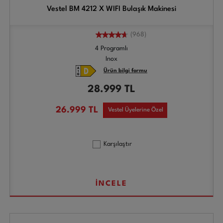
Vestel BM 4212 X WIFI Bulaşık Makinesi
(968)
4 Programlı
Inox
Ürün bilgi formu
28.999
TL
26.999
TL
Vestel Üyelerine Özel
Karşılaştır
İNCELE