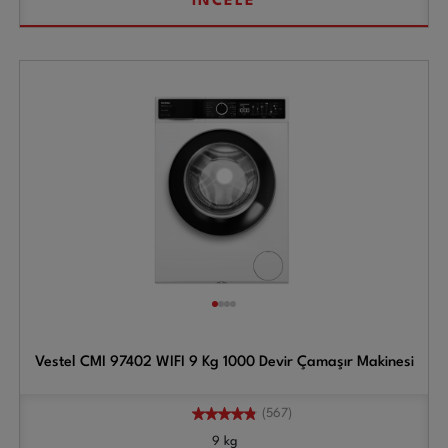
İNCELE
Vestel CMI 97402 WIFI 9 Kg 1000 Devir Çamaşır Makinesi
(567)
9 kg