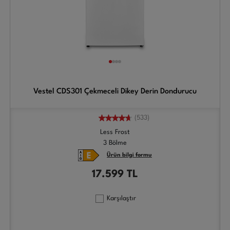
Vestel CDS301 Çekmeceli Dikey Derin Dondurucu
(533)
Less Frost
3 Bölme
Ürün bilgi formu
17.599
TL
Karşılaştır