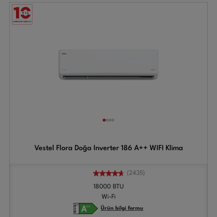
Vestel Flora Doğa Inverter 186 A++ WIFI Klima
(2435)
18000 BTU
Wi-Fi
Ürün bilgi formu