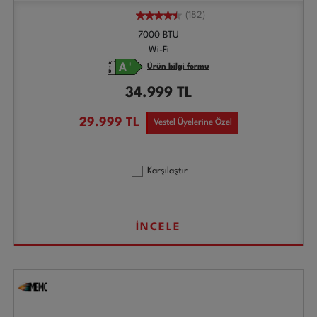
(182)
7000 BTU
Wi-Fi
Ürün bilgi formu
34.999
TL
29.999
TL
Vestel Üyelerine Özel
Karşılaştır
İNCELE