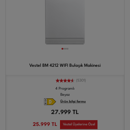
Vestel BM 4212 WIFI Bulaşık Makinesi
(5301)
4 Programlı
Beyaz
Ürün bilgi formu
27.999
TL
25.999
TL
Vestel Üyelerine Özel