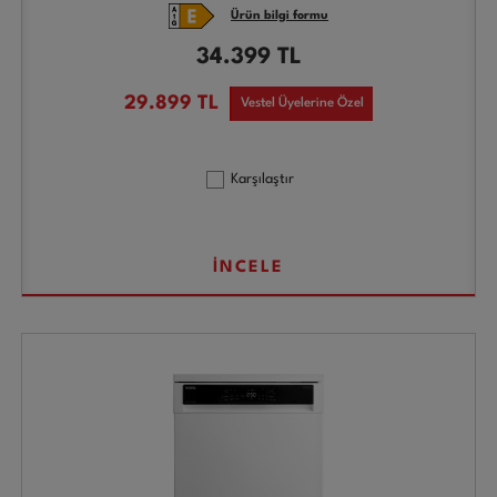
Ürün bilgi formu
34.399
TL
29.899
TL
Vestel Üyelerine Özel
Karşılaştır
İNCELE