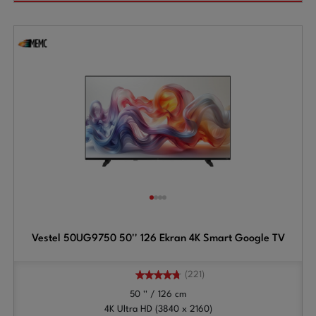
Vestel 50UG9750 50'' 126 Ekran 4K Smart Google TV
(221)
50 '' / 126 cm
4K Ultra HD (3840 x 2160)