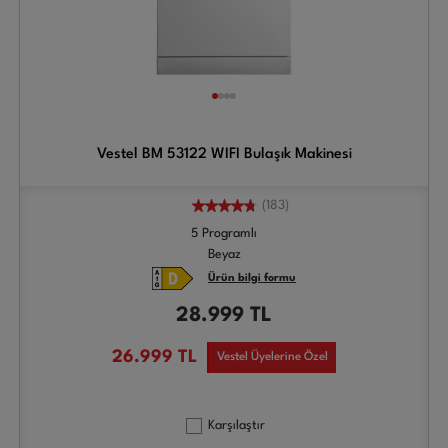
Vestel BM 53122 WIFI Bulaşık Makinesi
(183)
5 Programlı
Beyaz
Ürün bilgi formu
28.999
TL
26.999
TL
Vestel Üyelerine Özel
Karşılaştır