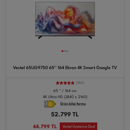
Vestel 65UG9750 65'' 164 Ekran 4K Smart Google TV
(166)
65 '' / 164 cm
4K Ultra HD (3840 x 2160)
Ürün bilgi formu
52.799
TL
44.799
TL
Vestel Üyelerine Özel