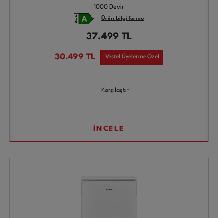
1000 Devir
Ürün bilgi formu
37.499
TL
30.499
TL
Vestel Üyelerine Özel
Karşılaştır
İNCELE