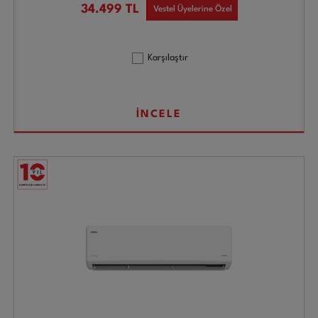
34.499
TL
Vestel Üyelerine Özel
Karşılaştır
İNCELE