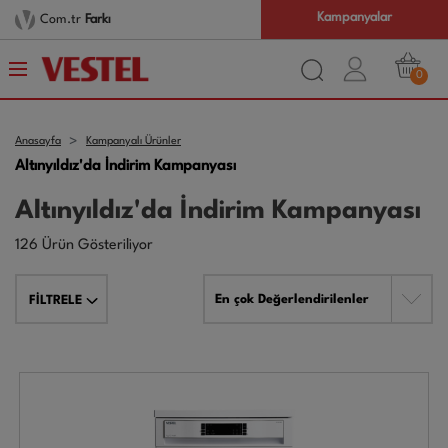
Kampanyalar
Com.tr
Farkı
0
Anasayfa
Kampanyalı Ürünler
Altınyıldız'da İndirim Kampanyası
Altınyıldız'da İndirim Kampanyası
126 Ürün Gösteriliyor
En çok Değerlendirilenler
FİLTRELE