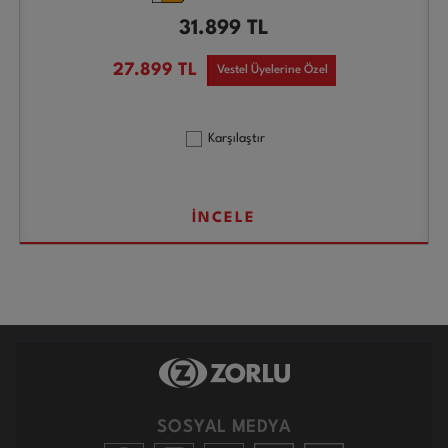
31.899
TL
27.899
TL
Vestel Üyelerine Özel
Karşılaştır
İNCELE
SOSYAL MEDYA