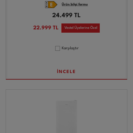
Ürün bilgi formu
24.499
TL
22.999
TL
Vestel Üyelerine Özel
Karşılaştır
İNCELE