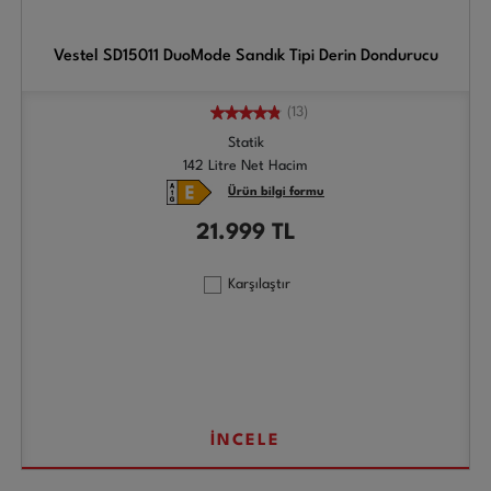
Vestel SD15011 DuoMode Sandık Tipi Derin Dondurucu
(13)
Statik
142 Litre Net Hacim
Ürün bilgi formu
21.999
TL
Karşılaştır
İNCELE