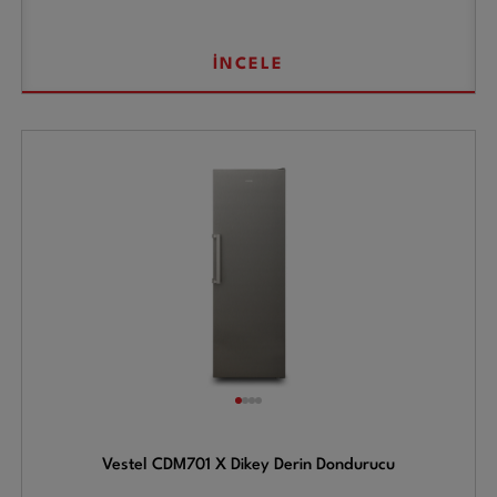
İNCELE
Vestel CDM701 X Dikey Derin Dondurucu