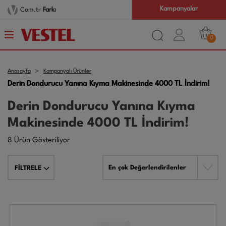
Kampanyalar
Com.tr
Farkı
0
Anasayfa
Kampanyalı Ürünler
Derin Dondurucu Yanına Kıyma Makinesinde 4000 TL İndirim!
Derin Dondurucu Yanına Kıyma
Makinesinde 4000 TL İndirim!
8 Ürün Gösteriliyor
En çok Değerlendirilenler
FİLTRELE