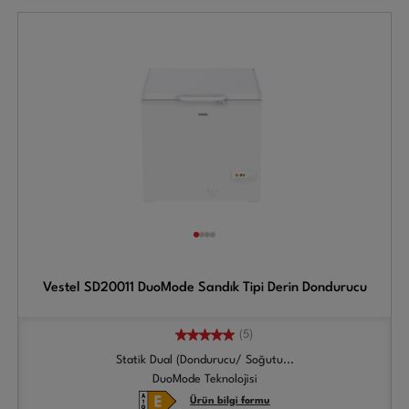
Vestel SD20011 DuoMode Sandık Tipi Derin Dondurucu
(5)
Statik Dual (Dondurucu/ Soğutu...
DuoMode Teknolojisi
Ürün bilgi formu