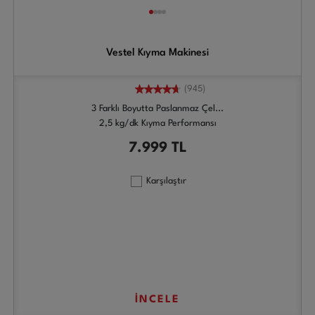
Vestel Kıyma Makinesi
(945)
3 Farklı Boyutta Paslanmaz Çel...
2,5 kg/dk Kıyma Performansı
7.999
TL
Karşılaştır
İNCELE