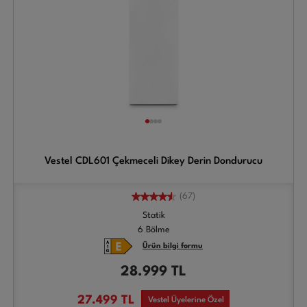
Vestel CDL601 Çekmeceli Dikey Derin Dondurucu
(67)
Statik
6 Bölme
Ürün bilgi formu
28.999
TL
27.499
TL
Vestel Üyelerine Özel