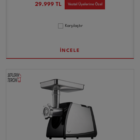
29.999
TL
Vestel Üyelerine Özel
Karşılaştır
İNCELE