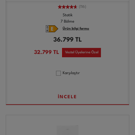
(116)
Statik
7 Bölme
Ürün bilgi formu
36.799
TL
32.799
TL
Vestel Üyelerine Özel
Karşılaştır
İNCELE