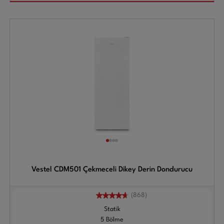
Vestel CDM501 Çekmeceli Dikey Derin Dondurucu
(868)
Statik
5 Bölme