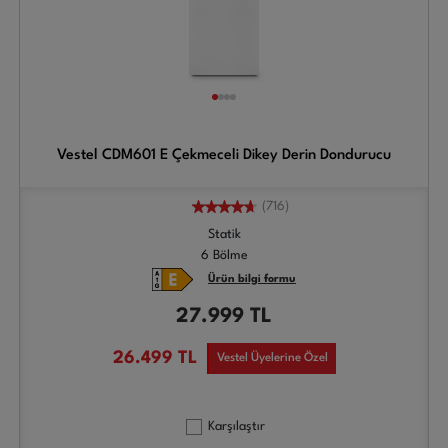
Vestel CDM601 E Çekmeceli Dikey Derin Dondurucu
(716)
Statik
6 Bölme
Ürün bilgi formu
27.999
TL
26.499
TL
Vestel Üyelerine Özel
Karşılaştır