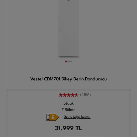
Vestel CDM701 Dikey Derin Dondurucu
(2156)
Statik
7 Bölme
Ürün bilgi formu
31.999
TL