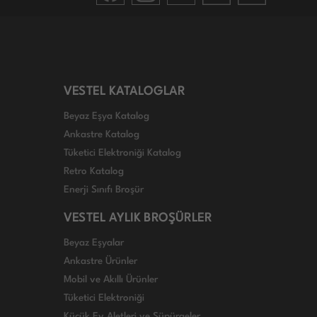
VESTEL KATALOGLAR
Beyaz Eşya Katalog
Ankastre Katalog
Tüketici Elektroniği Katalog
Retro Katalog
Enerji Sınıfı Broşür
VESTEL AYLIK BROŞÜRLER
Beyaz Eşyalar
Ankastre Ürünler
Mobil ve Akıllı Ürünler
Tüketici Elektroniği
Küçük Ev Aletleri ve Süpürgeler