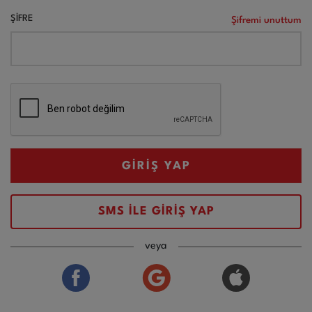
ŞİFRE
Şifremi unuttum
GİRİŞ YAP
SMS İLE GİRİŞ YAP
veya