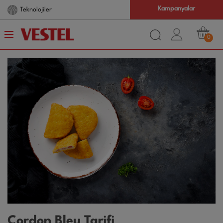
Kampanyalar
Teknolojiler
0
Cordon Bleu Tarifi