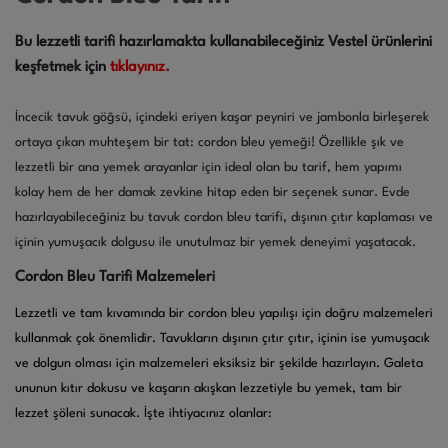
Bu lezzetli tarifi hazırlamakta kullanabileceğiniz Vestel ürünlerini
keşfetmek için
tıklayınız.
İncecik tavuk göğsü, içindeki eriyen kaşar peyniri ve jambonla birleşerek
ortaya çıkan muhteşem bir tat: cordon bleu yemeği! Özellikle şık ve
lezzetli bir ana yemek arayanlar için ideal olan bu tarif, hem yapımı
kolay hem de her damak zevkine hitap eden bir seçenek sunar. Evde
hazırlayabileceğiniz bu tavuk cordon bleu tarifi, dışının çıtır kaplaması ve
içinin yumuşacık dolgusu ile unutulmaz bir yemek deneyimi yaşatacak.
Cordon Bleu Tarifi Malzemeleri
Lezzetli ve tam kıvamında bir cordon bleu yapılışı için doğru malzemeleri
kullanmak çok önemlidir. Tavukların dışının çıtır çıtır, içinin ise yumuşacık
ve dolgun olması için malzemeleri eksiksiz bir şekilde hazırlayın. Galeta
ununun kıtır dokusu ve kaşarın akışkan lezzetiyle bu yemek, tam bir
lezzet şöleni sunacak. İşte ihtiyacınız olanlar: