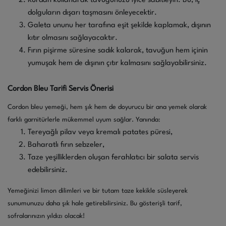
Kürdan kullanarak tavuğunuzu iyice sabitleyin. Bu, iç
dolguların dışarı taşmasını önleyecektir.
Galeta ununu her tarafına eşit şekilde kaplamak, dışının
kıtır olmasını sağlayacaktır.
Fırın pişirme süresine sadık kalarak, tavuğun hem içinin
yumuşak hem de dışının çıtır kalmasını sağlayabilirsiniz.
Cordon Bleu Tarifi Servis Önerisi
Cordon bleu yemeği, hem şık hem de doyurucu bir ana yemek olarak
farklı garnitürlerle mükemmel uyum sağlar. Yanında:
Tereyağlı pilav veya kremalı patates püresi,
Baharatlı fırın sebzeler,
Taze yeşilliklerden oluşan ferahlatıcı bir salata servis
edebilirsiniz.
Yemeğinizi limon dilimleri ve bir tutam taze kekikle süsleyerek
sunumunuzu daha şık hale getirebilirsiniz. Bu gösterişli tarif,
sofralarınızın yıldızı olacak!