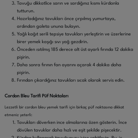
Tavuğu dikkatlice sarın ve sardığınız kısmı kürdanla
tutturun.
Hazırladığınız tavukları önce çırpılmış yumurtaya,
ardından galeta ununa bulayın.
Yağlı kağıt serili tepsiye tavukları yerleştirin ve üzerlerine
birer yemek kaşığı sıvı yağ gezdirin.
Önceden ısıtılmış 185 derece alt üst ayarlı fırında 12 dakika
pişirin.
Daha sonra fırının fan ayarını açarak 4 dakika daha
pişirin.
Fırından çıkardığınız tavukları sıcak olarak servis edin.
Cordon Bleu Tarifi Püf Noktaları
Lezzetli bir cordon bleu yemek tarifi için birkaç püf noktasına dikkat
etmeniz yeterli:
Tavukları döverken ince olmalarına özen gösterin. İnce
dövülen tavuklar daha hızlı ve eşit şekilde pişecektir.