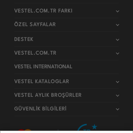
VESTEL.COM.TR FARKI
ÖZEL SAYFALAR
DESTEK
VESTEL.COM.TR
VESTEL INTERNATIONAL
VESTEL KATALOGLAR
VESTEL AYLIK BROŞÜRLER
GÜVENLİK BİLGİLERİ