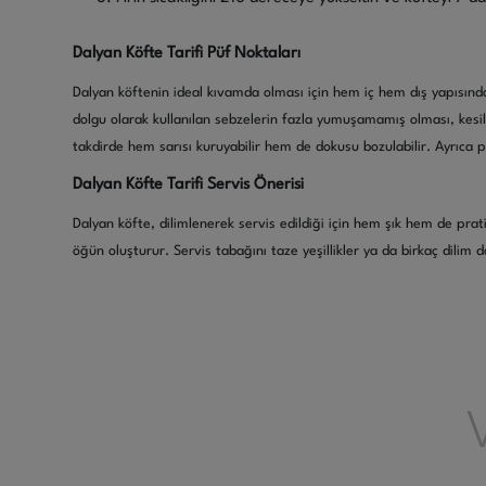
Dalyan Köfte Tarifi Püf Noktaları
Dalyan köftenin ideal kıvamda olması için hem iç hem dış yapısında
dolgu olarak kullanılan sebzelerin fazla yumuşamamış olması, kesi
takdirde hem sarısı kuruyabilir hem de dokusu bozulabilir. Ayrıca p
Dalyan Köfte Tarifi Servis Önerisi
Dalyan köfte, dilimlenerek servis edildiği için hem şık hem de prat
öğün oluşturur. Servis tabağını taze yeşillikler ya da birkaç dilim