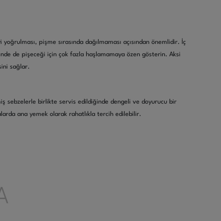
yi yoğrulması, pişme sırasında dağılmaması açısından önemlidir. İç
sinde de pişeceği için çok fazla haşlamamaya özen gösterin. Aksi
ini sağlar.
ş sebzelerle birlikte servis edildiğinde dengeli ve doyurucu bir
arda ana yemek olarak rahatlıkla tercih edilebilir.
A