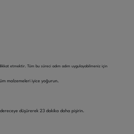
dikkat etmektir. Tüm bu süreci adım adım uygulayabilmeniz için
 Tüm malzemeleri iyice yoğurun.
190 dereceye düşürerek 23 dakika daha pişirin.