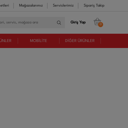
etleri
Mağazalarımız
Servislerimiz
Sipariş Takip
Giriş Yap
0
RÜNLER
MOBİLİTE
DİĞER ÜRÜNLER