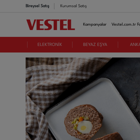
Bireysel Satış
Kurumsal Satış
Kampanyalar
Vestel.com.tr Fa
ELEKTRONİK
BEYAZ EŞYA
ANK