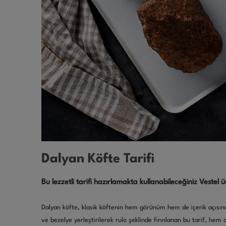
Dalyan Köfte Tarifi
Bu lezzetli tarifi hazırlamakta kullanabileceğiniz Vestel ü
Dalyan köfte, klasik köftenin hem görünüm hem de içerik açısınd
ve bezelye yerleştirilerek rulo şeklinde fırınlanan bu tarif, he