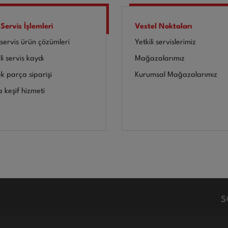
 Servis İşlemleri
Vestel Noktaları
-servis ürün çözümleri
Yetkili servislerimiz
li servis kaydı
Mağazalarımız
k parça siparişi
Kurumsal Mağazalarımız
a keşif hizmeti
S