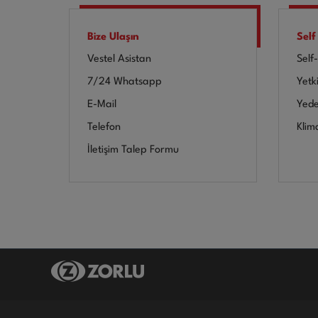
Bize Ulaşın
Self
Vestel Asistan
Self
7/24 Whatsapp
Yetki
E-Mail
Yede
Telefon
Klim
İletişim Talep Formu