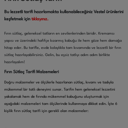
Bu lezzetli tarifi hazırlamakta kullanabileceğiniz Vestel ürünlerini
keşfetmek için
tıklayınız.
Fırın sütlaç, geleneksel tatların en sevilenlerinden biridir. Kremamsı
yapısı ve üzerindeki hafifçe kızarmış kabuğu ile hem göze hem damağa
hitap eder. Bu tarifle, evde kolaylıkla tam kıvamında ve lezzetli bir fırın
sütlaç hazırlayabilirsiniz. Gelin, bu eşsiz tatlıyı adım adım birlikte
hazırlayalım!
Fırın Sütlaç Tarifi Malzemeleri
Doğru malzemeler ve ölçülerle hazırlanan sütlaç, kıvamı ve tadıyla
mükemmel bir tatlı deneyimi sunar. Tarifin hem geleneksel lezzetini
yakalamak hem de fırında mükemmel kabuğunu oluşturmak için
aşağıdaki malzemeleri tam ölçülerinde kullanmaya dikkat edin. İşte 6
kişilik fırın sütlaç tarifi için gerekli olan malzemeler: