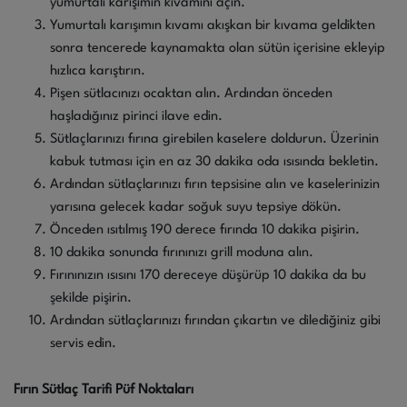
yumurtalı karışımın kıvamını açın.
Yumurtalı karışımın kıvamı akışkan bir kıvama geldikten
sonra tencerede kaynamakta olan sütün içerisine ekleyip
hızlıca karıştırın.
Pişen sütlacınızı ocaktan alın. Ardından önceden
haşladığınız pirinci ilave edin.
Sütlaçlarınızı fırına girebilen kaselere doldurun. Üzerinin
kabuk tutması için en az 30 dakika oda ısısında bekletin.
Ardından sütlaçlarınızı fırın tepsisine alın ve kaselerinizin
yarısına gelecek kadar soğuk suyu tepsiye dökün.
Önceden ısıtılmış 190 derece fırında 10 dakika pişirin.
10 dakika sonunda fırınınızı grill moduna alın.
Fırınınızın ısısını 170 dereceye düşürüp 10 dakika da bu
şekilde pişirin.
Ardından sütlaçlarınızı fırından çıkartın ve dilediğiniz gibi
servis edin.
Fırın Sütlaç Tarifi Püf Noktaları