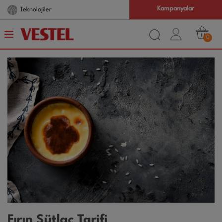
Kampanyalar
Teknolojiler
0
Fırın Sütlaç Tarifi