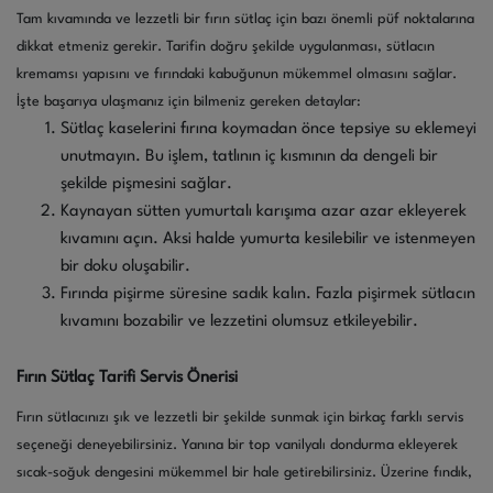
Tam kıvamında ve lezzetli bir fırın sütlaç için bazı önemli püf noktalarına
dikkat etmeniz gerekir. Tarifin doğru şekilde uygulanması, sütlacın
kremamsı yapısını ve fırındaki kabuğunun mükemmel olmasını sağlar.
İşte başarıya ulaşmanız için bilmeniz gereken detaylar:
Sütlaç kaselerini fırına koymadan önce tepsiye su eklemeyi
unutmayın. Bu işlem, tatlının iç kısmının da dengeli bir
şekilde pişmesini sağlar.
Kaynayan sütten yumurtalı karışıma azar azar ekleyerek
kıvamını açın. Aksi halde yumurta kesilebilir ve istenmeyen
bir doku oluşabilir.
Fırında pişirme süresine sadık kalın. Fazla pişirmek sütlacın
kıvamını bozabilir ve lezzetini olumsuz etkileyebilir.
Fırın Sütlaç Tarifi Servis Önerisi
Fırın sütlacınızı şık ve lezzetli bir şekilde sunmak için birkaç farklı servis
seçeneği deneyebilirsiniz. Yanına bir top vanilyalı dondurma ekleyerek
sıcak-soğuk dengesini mükemmel bir hale getirebilirsiniz. Üzerine fındık,