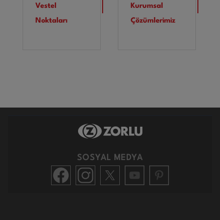
Vestel
Kurumsal
Noktaları
Çözümlerimiz
SOSYAL MEDYA