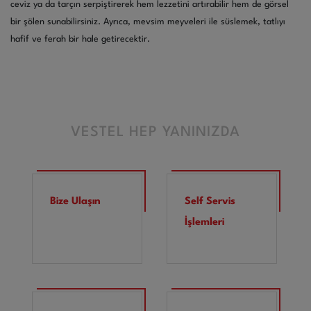
ceviz ya da tarçın serpiştirerek hem lezzetini artırabilir hem de görsel
bir şölen sunabilirsiniz. Ayrıca, mevsim meyveleri ile süslemek, tatlıyı
hafif ve ferah bir hale getirecektir.
VESTEL HEP YANINIZDA
Bize Ulaşın
Self Servis
İşlemleri