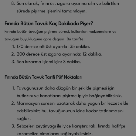
Son olarak, fırını üst ızgara ayarına alın ve belirtilen
sürede pişirme işlemini tamamlayın.
Fırında Bütün Tavuk Kaç Dakikada Pişer?
Fırında bütün tavuğun pişirme süresi, kullanılan malzemelere ve
tavuğun büyüklüğüne göre değişir. Bu tarifte:
170 derece alt üst ayarda: 35 dakika.
200 derece üst ızgara ayarında: 12 dakika.
Son kızarma işlemi için: 3 dakika.
Fırında Bütün Tavuk Tarifi Püf Noktaları
Tavuğunuzun daha düzgün bir şekilde pişmesi için
butlarını ve kanatlarını pişirme ipiyle bağlayabilirsiniz.
Marinasyon süresini uzatarak daha yoğun bir lezzet elde
edebilirsiniz; bu, tavuğunuzun içine kadar tatlanmasını
sağlar.
Sebzeleri zeytinyağı ile iyice karıştırarak, fırında hafifçe
karamelize olmalarını sağlayabilirsiniz.