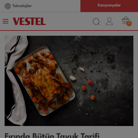
Kampanyalar
Teknolojiler
0
Fırında Bütün Tavuk Tarifi