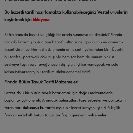
Bu lezzetli tarifi hazırlamakta kullanabileceğiniz Vestel ürünlerini
keşfetmek için
tıklayınız.
Sofralarınızda lezzet ve şıklığı bir arada sunmaya ne dersiniz? Fırında
nar gibi kızarmış bütün tavuk tarifi, altın sarısı görünümü ve aromatik
lezzetiyle misafirlerinizi etkilemenin en lezzetli yollarından biri. Üstelik
bu tarifte, portakallı dokunuşuyla hem tat hem de sunum bir üst
seviyeye taşınıyor. Tavuğunuzun dışı çıtır, içi ise yumuşacık ve sulu
kalsın istiyorsanız, bu tarifi mutlaka denemelisiniz!
Fırında Bütün Tavuk Tarifi Malzemeleri
Lezzet dolu bir bütün tavuk hazırlamak için doğru malzemelerle
başlamak çok önemli. Aromatik baharatlar, taze sebzeler ve portakalın
ferahlatıcı dokunuşu bu tarife eşsiz bir lezzet katıyor. İşte 4-6 kişilik
fırında portakallı bütün tavuk tarifi için gereken malzemeler: