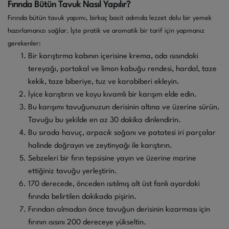
Fırında Bütün Tavuk Nasıl Yapılır?
Fırında bütün tavuk yapımı, birkaç basit adımda lezzet dolu bir yemek
hazırlamanızı sağlar. İşte pratik ve aromatik bir tarif için yapmanız
gerekenler:
Bir karıştırma kabının içerisine krema, oda ısısındaki
tereyağı, portakal ve limon kabuğu rendesi, hardal, taze
kekik, taze biberiye, tuz ve karabiberi ekleyin.
İyice karıştırın ve koyu kıvamlı bir karışım elde edin.
Bu karışımı tavuğunuzun derisinin altına ve üzerine sürün.
Tavuğu bu şekilde en az 30 dakika dinlendirin.
Bu sırada havuç, arpacık soğanı ve patatesi iri parçalar
halinde doğrayın ve zeytinyağı ile karıştırın.
Sebzeleri bir fırın tepsisine yayın ve üzerine marine
ettiğiniz tavuğu yerleştirin.
170 derecede, önceden ısıtılmış alt üst fanlı ayardaki
fırında belirtilen dakikada pişirin.
Fırından almadan önce tavuğun derisinin kızarması için
fırının ısısını 200 dereceye yükseltin.