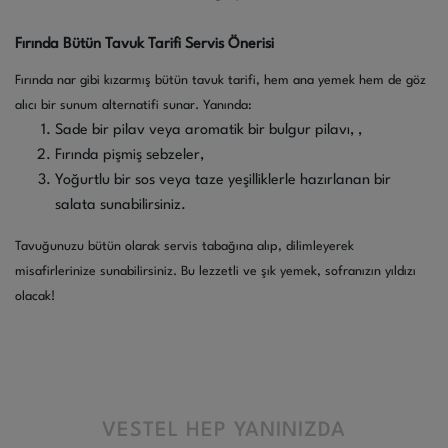
Fırında Bütün Tavuk Tarifi Servis Önerisi
Fırında nar gibi kızarmış bütün tavuk tarifi, hem ana yemek hem de göz
alıcı bir sunum alternatifi sunar. Yanında:
Sade bir pilav veya aromatik bir bulgur pilavı, ,
Fırında pişmiş sebzeler,
Yoğurtlu bir sos veya taze yeşilliklerle hazırlanan bir
salata sunabilirsiniz.
Tavuğunuzu bütün olarak servis tabağına alıp, dilimleyerek
misafirlerinize sunabilirsiniz. Bu lezzetli ve şık yemek, sofranızın yıldızı
olacak!
VESTEL HEP YANINIZDA