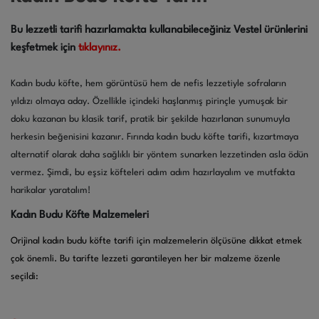
Bu lezzetli tarifi hazırlamakta kullanabileceğiniz Vestel ürünlerini
keşfetmek için
tıklayınız.
Kadın budu köfte, hem görüntüsü hem de nefis lezzetiyle sofraların
yıldızı olmaya aday. Özellikle içindeki haşlanmış pirinçle yumuşak bir
doku kazanan bu klasik tarif, pratik bir şekilde hazırlanan sunumuyla
herkesin beğenisini kazanır. Fırında kadın budu köfte tarifi, kızartmaya
alternatif olarak daha sağlıklı bir yöntem sunarken lezzetinden asla ödün
vermez. Şimdi, bu eşsiz köfteleri adım adım hazırlayalım ve mutfakta
harikalar yaratalım!
Kadın Budu Köfte Malzemeleri
Orijinal kadın budu köfte tarifi için malzemelerin ölçüsüne dikkat etmek
çok önemli. Bu tarifte lezzeti garantileyen her bir malzeme özenle
seçildi: