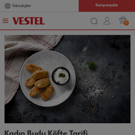
Kampanyalar
Teknolojiler
0
Kadın Budu Köfte Tarifi