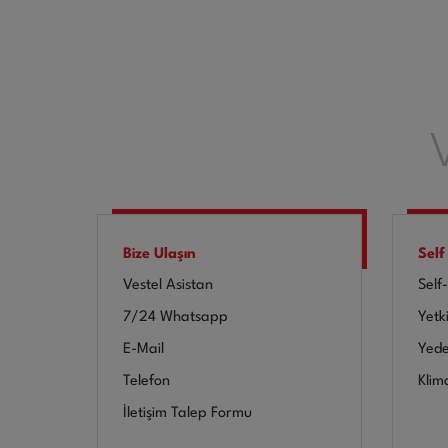
Bize Ulaşın
Self
Vestel Asistan
Self
7/24 Whatsapp
Yetki
E-Mail
Yede
Telefon
Klim
İletişim Talep Formu