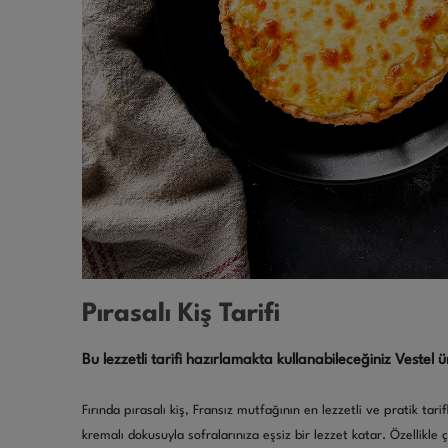
Pırasalı Kiş Tarifi
Bu lezzetli tarifi hazırlamakta kullanabileceğiniz Vestel ü
Fırında pırasalı kiş, Fransız mutfağının en lezzetli ve pratik tari
kremalı dokusuyla sofralarınıza eşsiz bir lezzet katar. Özellikle 