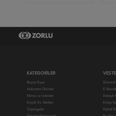
KATEGORİLER
VESTE
Beyaz Eşya
Güvenli 
Ankastre Ürünler
E-Rand
Klima ve Isıtıcılar
Detaylı 
Küçük Ev Aletleri
Kolay İ
Süpürgeler
Dijital