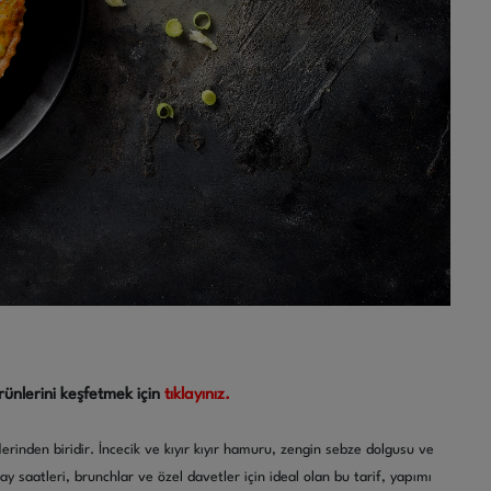
rünlerini keşfetmek için
tıklayınız.
flerinden biridir. İncecik ve kıyır kıyır hamuru, zengin sebze dolgusu ve
çay saatleri, brunchlar ve özel davetler için ideal olan bu tarif, yapımı