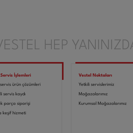
VESTEL HEP YANINIZD
 Servis İşlemleri
Vestel Noktaları
-servis ürün çözümleri
Yetkili servislerimiz
li servis kaydı
Mağazalarımız
k parça siparişi
Kurumsal Mağazalarımız
a keşif hizmeti