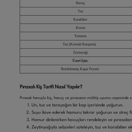
Havuç
Tuz
Karabiber
Krema
Yumurta
Tuz (Kremalı Karışıma)
Zeytinyağı
Üzeri İçin:
Rendelenmiş Kaşar Peyniri
Pırasalı Kiş Tarifi Nasıl Yapılır?
Pırasalı havuçlu kiş, havuç ve pırasanın müthiş uyumu sayesinde so
Un, tuz ve tereyağını bir kap içerisinde yoğurun.
Suyu ilave ederek hamuru tekrar yoğurun ve streç fi
Hamur dinlenirken havuçları rendeleyin ve pırasaları
Zeytinyağıyla sebzeleri soteleyin, tuz ve karabiber e