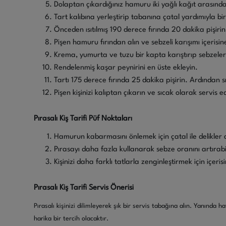
Dolaptan çıkardığınız hamuru iki yağlı kağıt arasın
Tart kalıbına yerleştirip tabanına çatal yardımıyla bir
Önceden ısıtılmış 190 derece fırında 20 dakika pişirin
Pişen hamuru fırından alın ve sebzeli karışımı içerisin
Krema, yumurta ve tuzu bir kapta karıştırıp sebzeler
Rendelenmiş kaşar peynirini en üste ekleyin.
Tartı 175 derece fırında 25 dakika pişirin. Ardından 
Pişen kişinizi kalıptan çıkarın ve sıcak olarak servis e
Pırasalı Kiş Tarifi Püf Noktaları
Hamurun kabarmasını önlemek için çatal ile delikler aça
Pırasayı daha fazla kullanarak sebze oranını artırabil
Kişinizi daha farklı tatlarla zenginleştirmek için içe
Pırasalı Kiş Tarifi Servis Önerisi
Pırasalı kişinizi dilimleyerek şık bir servis tabağına alın. Yanında ha
harika bir tercih olacaktır.