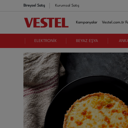
Bireysel Satış
Kurumsal Satış
Kampanyalar
Vestel.com.tr Fa
ELEKTRONİK
BEYAZ EŞYA
ANK