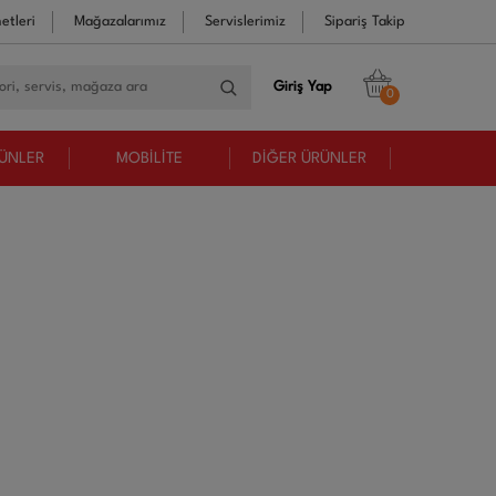
etleri
Mağazalarımız
Servislerimiz
Sipariş Takip
Giriş Yap
0
RÜNLER
MOBİLİTE
DİĞER ÜRÜNLER