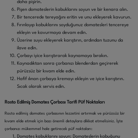
daha pişirin.
Pişen domateslerin kabuklarını soyun ve bir kenara alın.
Bir tencerede tereyağını eritin ve unu ekleyerek kavurun.
Fırınlayıp kabuklarını soyduğunuz domatesleri tencereye
ekleyin ve kavurmaya devam edin.
Üzerine suyu ekleyerek karıştırın, ardından tuzunu da
ilave edin.
Çorbayı iyice karıştırarak kaynamaya bırakın.
Kaynadıktan sonra çorbanızı blenderdan geçirerek
pürüzsüz bir kıvam elde edin.
Hafif ılınan çorbaya kremayı ekleyin ve iyice karıştırın.
Sıcak olarak servis edin.
Rosto Edilmiş Domates Çorbası Tarifi Püf Noktaları
Rosto edilmiş domates çorbasının lezzetini artırmak ve pürüzsüz bir
kıvam elde etmek için bazı önemli detaylara dikkat etmelisiniz. İşte
çorbanızı mükemmel hale getirecek püf noktaları:
Domates kabuklarını soyun: Domateslerin kabuğunu