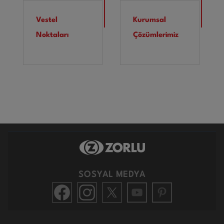
Vestel
Kurumsal
Noktaları
Çözümlerimiz
SOSYAL MEDYA