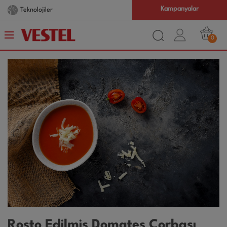
Kampanyalar
Teknolojiler
0
Rosto Edilmiş Domates Çorbası