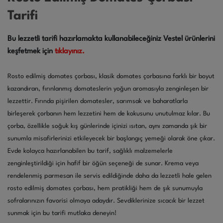
Tarifi
Bu lezzetli tarifi hazırlamakta kullanabileceğiniz Vestel ürünlerini
keşfetmek için
tıklayınız.
Rosto edilmiş domates çorbası, klasik domates çorbasına farklı bir boyut
kazandıran, fırınlanmış domateslerin yoğun aromasıyla zenginleşen bir
lezzettir. Fırında pişirilen domatesler, sarımsak ve baharatlarla
birleşerek çorbanın hem lezzetini hem de kokusunu unutulmaz kılar. Bu
çorba, özellikle soğuk kış günlerinde içinizi ısıtan, aynı zamanda şık bir
sunumla misafirlerinizi etkileyecek bir başlangıç yemeği olarak öne çıkar.
Evde kolayca hazırlanabilen bu tarif, sağlıklı malzemelerle
zenginleştirildiği için hafif bir öğün seçeneği de sunar. Krema veya
rendelenmiş parmesan ile servis edildiğinde daha da lezzetli hale gelen
rosto edilmiş domates çorbası, hem pratikliği hem de şık sunumuyla
sofralarınızın favorisi olmaya adaydır. Sevdiklerinize sıcacık bir lezzet
sunmak için bu tarifi mutlaka deneyin!