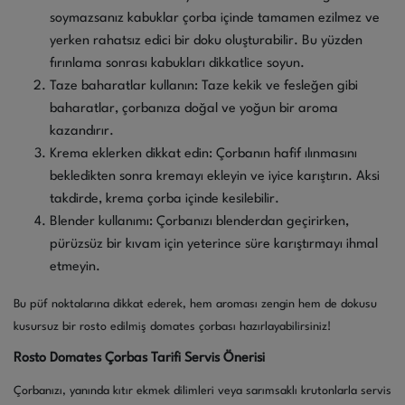
soymazsanız kabuklar çorba içinde tamamen ezilmez ve
yerken rahatsız edici bir doku oluşturabilir. Bu yüzden
fırınlama sonrası kabukları dikkatlice soyun.
Taze baharatlar kullanın: Taze kekik ve fesleğen gibi
baharatlar, çorbanıza doğal ve yoğun bir aroma
kazandırır.
Krema eklerken dikkat edin: Çorbanın hafif ılınmasını
bekledikten sonra kremayı ekleyin ve iyice karıştırın. Aksi
takdirde, krema çorba içinde kesilebilir.
Blender kullanımı: Çorbanızı blenderdan geçirirken,
pürüzsüz bir kıvam için yeterince süre karıştırmayı ihmal
etmeyin.
Bu püf noktalarına dikkat ederek, hem aroması zengin hem de dokusu
kusursuz bir rosto edilmiş domates çorbası hazırlayabilirsiniz!
Rosto Domates Çorbas Tarifi Servis Önerisi
Çorbanızı, yanında kıtır ekmek dilimleri veya sarımsaklı krutonlarla servis