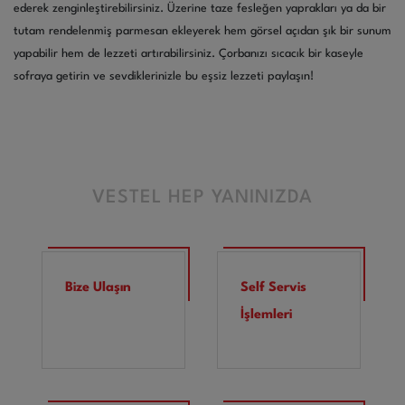
ederek zenginleştirebilirsiniz. Üzerine taze fesleğen yaprakları ya da bir
tutam rendelenmiş parmesan ekleyerek hem görsel açıdan şık bir sunum
yapabilir hem de lezzeti artırabilirsiniz. Çorbanızı sıcacık bir kaseyle
sofraya getirin ve sevdiklerinizle bu eşsiz lezzeti paylaşın!
VESTEL HEP YANINIZDA
Bize Ulaşın
Self Servis
İşlemleri