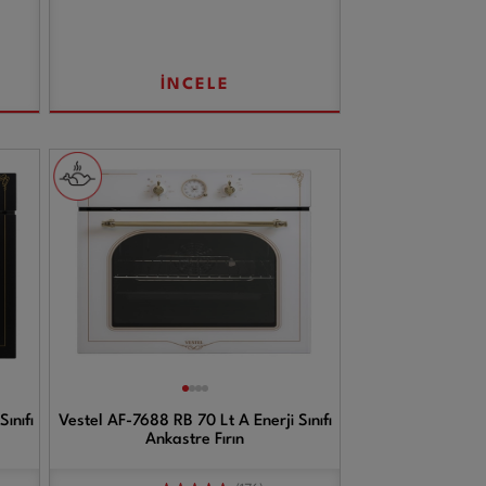
İNCELE
ınıfı
Vestel AF-7688 RB 70 Lt A Enerji Sınıfı
Ankastre Fırın