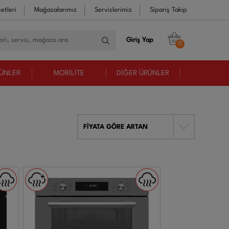
etleri
Mağazalarımız
Servislerimiz
Sipariş Takip
Giriş Yap
0
RÜNLER
MOBİLİTE
DİĞER ÜRÜNLER
FİYATA GÖRE ARTAN