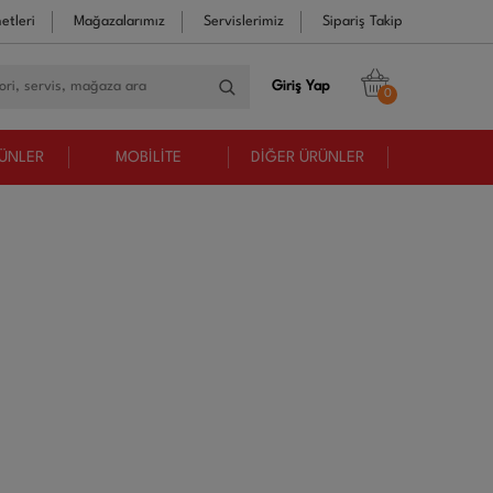
etleri
Mağazalarımız
Servislerimiz
Sipariş Takip
Giriş Yap
0
RÜNLER
MOBİLİTE
DİĞER ÜRÜNLER