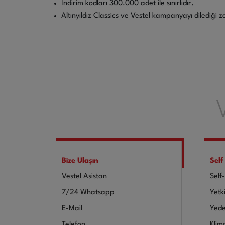
İndirim kodları 300.000 adet ile sınırlıdır.
Altınyıldız Classics ve Vestel kampanyayı dilediği
Bize Ulaşın
Self
Vestel Asistan
Self
7/24 Whatsapp
Yetki
E-Mail
Yede
Telefon
Klim