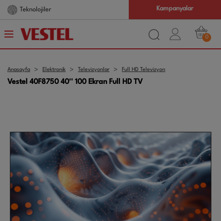
Kampanyalar
Teknolojiler
0
Anasayfa
Elektronik
Televizyonlar
Full HD Televizyon
Vestel 40F8750 40'' 100 Ekran Full HD TV