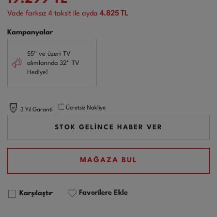
Vade farksız
4
taksit ile ayda
4.825 TL
Kampanyalar
55'' ve üzeri TV
alımlarında 32'' TV
Hediye!
Ücretsiz Nakliye
3 Yıl Garanti
STOK GELİNCE HABER VER
MAĞAZA BUL
Favorilere Ekle
Karşılaştır